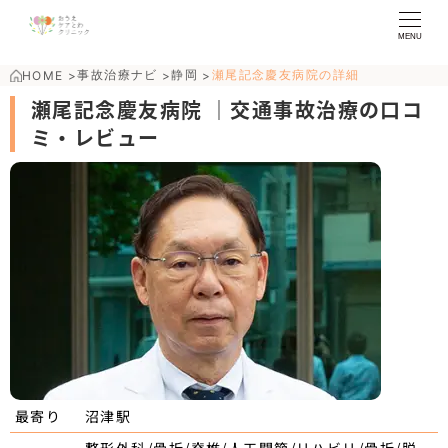
MENU
事故治療ナビ
静岡
瀬尾記念慶友病院の詳細
HOME
>
>
>
瀬尾記念慶友病院 ｜交通事故治療の口コ
ミ・レビュー
沼津駅
最寄り