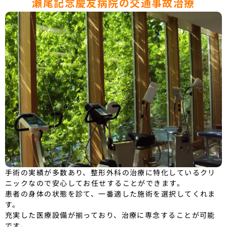
瀬尾記念慶友病院の交通事故治療
手術の実績が多数あり、整形外科の治療に特化しているクリ
ニックなので安心してお任せすることができます。
患者の身体の状態を診て、一番適した施術を選択してくれま
す。
充実した医療設備が揃っており、治療に専念することが可能
です。