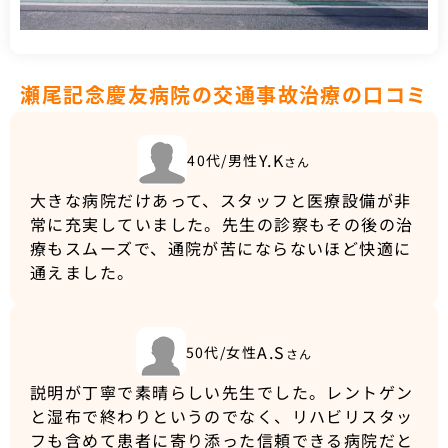
瀬尾記念慶友病院の交通事故治療の口コミ
Y.K
40代/男性
さん
大きな病院だけあって、スタッフと医療設備が非
常に充実していました。先生の診察もその後の治
療もスムーズで、通院が苦にならないほど快適に
通えました。
A.S
50代/女性
さん
説明が丁寧で素晴らしい先生でした。レントゲン
と湿布で終わりというのでなく、リハビリスタッ
フも含めて患者に寄り添った信頼できる病院だと