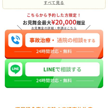
すべて見る
こちらから予約した方限定！
¥20,000
お見舞金最大
贈呈
＼
／
お見舞金の詳細・申請はこちら