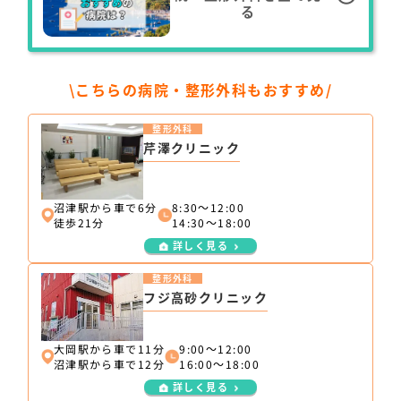
る
\こちらの病院・整形外科もおすすめ/
整形外科
芹澤クリニック
沼津駅から車で6分
8:30～12:00
徒歩21分
14:30～18:00
詳しく見る
整形外科
フジ高砂クリニック
大岡駅から車で11分
9:00～12:00
沼津駅から車で12分
16:00～18:00
詳しく見る