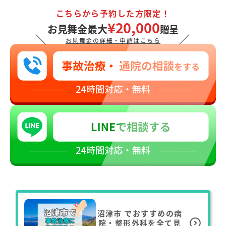
こちらから予約した方限定！
¥20,000
お見舞金最大
贈呈
＼
／
お見舞金の詳細・申請はこちら
沼津市
でおすすめの病
院・整形外科を全て見