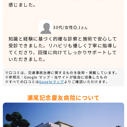
感じました。
O.I
30代/女性
さん
知識と経験に基づく的確な診察と施術で安心して
受診できました。リハビリも優しく丁寧に指導し
てくださり、回復に向けてしっかりサポートして
いただきました。
※口コミは、交通事故治療に関するものを抜粋・掲載しています。
※参照元：Google マップ・当サイトが独自に収集したもの
※すべての口コミは
Googleマップ
よりご確認いただけます。
瀬尾記念慶友病院について