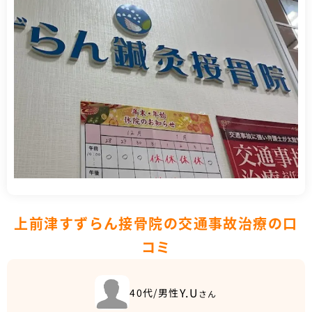
上前津すずらん接骨院の交通事故治療の口
コミ
Y.U
40代/男性
さん