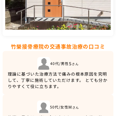
竹榮接骨療院の交通事故治療の口コミ
S
40代/男性
さん
理論に基づいた治療方法で痛みの根本原因を究明
して、丁寧に施術していただけます。 とても分か
りやすくて役に立ちます。
M
50代/女性
さん