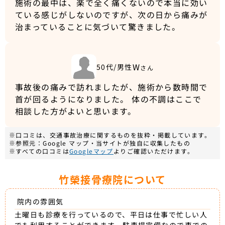
施術の最中は、楽で全く痛くないので本当に効い
ている感じがしないのですが、次の日から痛みが
治まっていることに気づいて驚きました。
W
50代/男性
さん
事故後の痛みで訪れましたが、施術から数時間で
首が回るようになりました。 体の不調はここで
相談した方がよいと思います。
※口コミは、交通事故治療に関するものを抜粋・掲載しています。
※参照元：Google マップ・当サイトが独自に収集したもの
※すべての口コミは
Googleマップ
よりご確認いただけます。
竹榮接骨療院について
院内の雰囲気
土曜日も診療を行っているので、平日は仕事で忙しい人