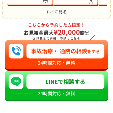
すべて見る
こちらから予約した方限定！
¥20,000
お見舞金最大
贈呈
＼
／
お見舞金の詳細・申請はこちら