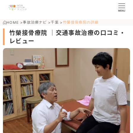
MENU
事故治療ナビ
千葉
竹榮接骨療院の詳細
HOME
>
>
>
竹榮接骨療院 ｜交通事故治療の口コミ・
レビュー