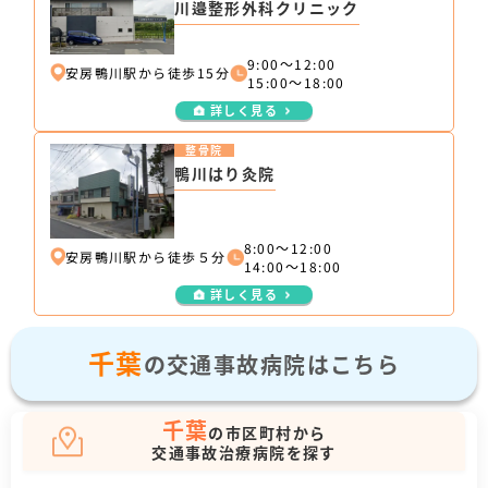
川邉整形外科クリニック
9:00～12:00
安房鴨川駅から徒歩15分
15:00～18:00
詳しく見る
整骨院
鴨川はり灸院
8:00～12:00
安房鴨川駅から徒歩５分
14:00～18:00
詳しく見る
千葉
の交通事故病院はこちら
千葉
の市区町村から
交通事故治療病院を探す