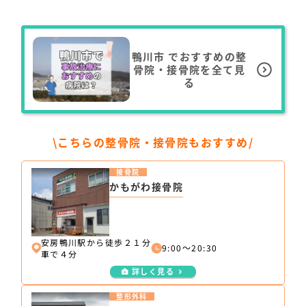
鴨川市
でおすすめの整
骨院・接骨院を全て見
る
\こちらの整骨院・接骨院もおすすめ/
接骨院
かもがわ接骨院
安房鴨川駅から徒歩２１分
9:00～20:30
車で４分
詳しく見る
整形外科