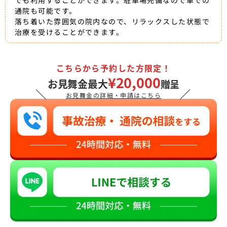
でも利用することができます。駐車場完備なので車での
通院も可能です。
落ち着いた雰囲気の院内なので、リラックスした状態で
治療を受けることができます。
こちらから予約した方限定！
¥20,000
お見舞金最大
贈呈
＼
／
お見舞金の詳細・申請はこちら