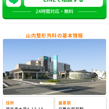
山内整形外科の基本情報
住所
最寄駅
福井市大宮4-13-18
日華化学前駅