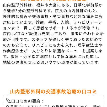
山内整形外科は、福井市大宮にある、日華化学前駅か
ら徒歩3分の整形外科です。院長の山内健輔のもと、
慢性的な痛みや交通事故・労災事故など急な痛みにも
対応しています。診療、手術、入院、リハビリテーシ
ョンまで一貫して患者をサポートするのが特徴です。
院内はCTなど設備も充実しており、患者に合わせた治
療が可能です。スタッフが優しく寄り添うため初めて
の方も安心で、リハビリにも力を入れ、理学療法士や
作業療法士が一人ひとりに最適なメニューを提案しま
す。救急・労災指定病院として急な痛みにも対応し、
地域の健康を支える通いやすい環境が整っています。
山内整形外科の交通事故治療の口コミ
口コミのAI要約：
交通事故によるむち打ちや骨折で通う方から、慢性