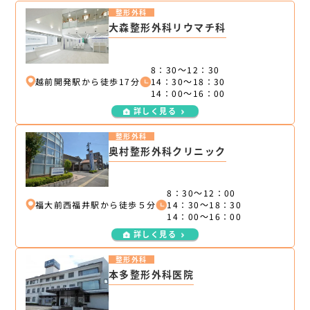
整形外科
大森整形外科リウマチ科
8：30～12：30
越前開発駅から徒歩17分
14：30～18：30
14：00～16：00
詳しく見る
整形外科
奥村整形外科クリニック
8：30～12：00
福大前西福井駅から徒歩５分
14：30～18：30
14：00～16：00
詳しく見る
整形外科
本多整形外科医院