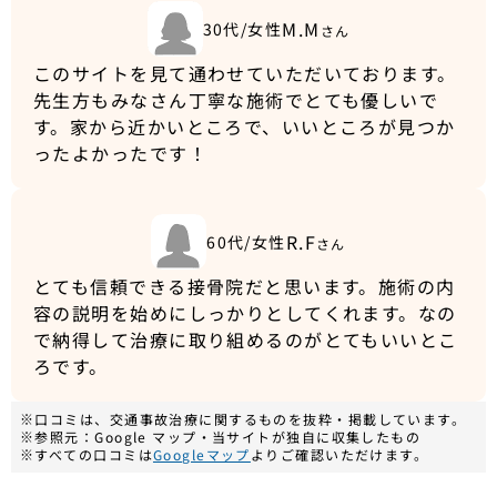
M.M
30代/女性
さん
このサイトを見て通わせていただいております。
先生方もみなさん丁寧な施術でとても優しいで
す。家から近かいところで、いいところが見つか
ったよかったです！
R.F
60代/女性
さん
とても信頼できる接骨院だと思います。施術の内
容の説明を始めにしっかりとしてくれます。なの
で納得して治療に取り組めるのがとてもいいとこ
ろです。
※口コミは、交通事故治療に関するものを抜粋・掲載しています。
※参照元：Google マップ・当サイトが独自に収集したもの
※すべての口コミは
Googleマップ
よりご確認いただけます。