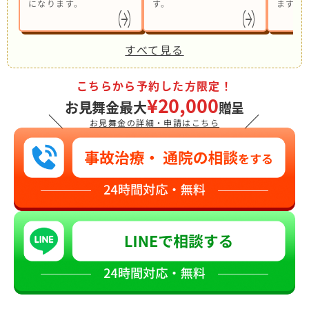
になります。
す。
ます。
すべて見る
こちらから予約した方限定！
¥20,000
お見舞金最大
贈呈
＼
／
お見舞金の詳細・申請はこちら