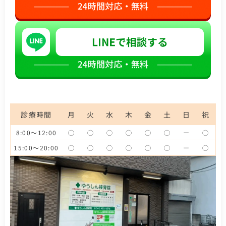
診療時間
月
火
水
木
金
土
日
祝
8:00〜12:00
◯
◯
◯
◯
◯
◯
ー
◯
15:00〜20:00
◯
◯
◯
◯
◯
◯
ー
◯