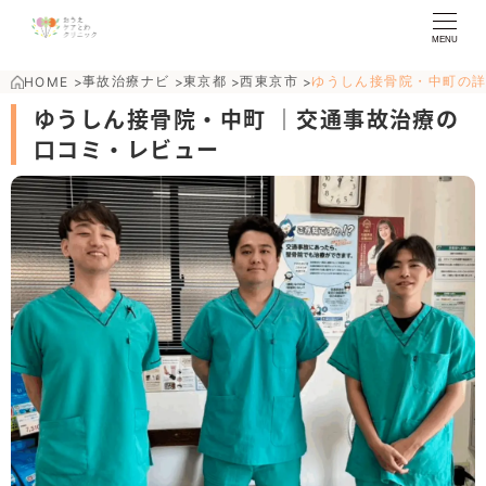
MENU
事故治療ナビ
東京都
西東京市
ゆうしん接骨院・中町の
HOME
>
>
>
>
ゆうしん接骨院・中町 ｜交通事故治療の
口コミ・レビュー