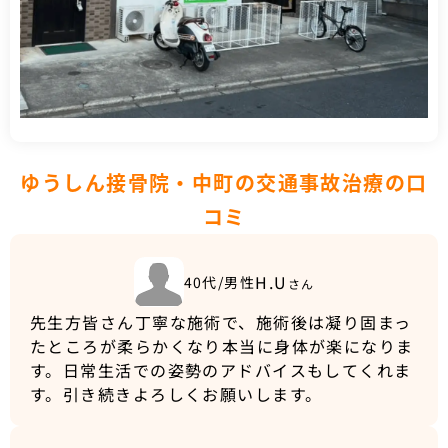
ゆうしん接骨院・中町の交通事故治療の口
コミ
H.U
40代/男性
さん
先生方皆さん丁寧な施術で、施術後は凝り固まっ
たところが柔らかくなり本当に身体が楽になりま
す。日常生活での姿勢のアドバイスもしてくれま
す。引き続きよろしくお願いします。