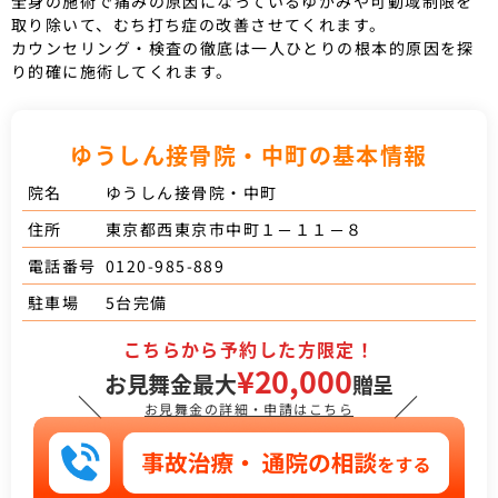
全身の施術で痛みの原因になっているゆがみや可動域制限を
取り除いて、むち打ち症の改善させてくれます。
カウンセリング・検査の徹底は一人ひとりの根本的原因を探
り的確に施術してくれます。
ゆうしん接骨院・中町の基本情報
ゆうしん接骨院・中町
院名
東京都西東京市中町１－１１－８
住所
0120-985-889
電話番号
5台完備
駐車場
こちらから予約した方限定！
¥20,000
お見舞金最大
贈呈
＼
／
お見舞金の詳細・申請はこちら