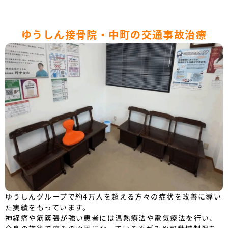
ゆうしん接骨院・中町の交通事故治療
ゆうしんグループで約4万人を超える方々の症状を改善に導い
た実績をもっています。
神経痛や筋緊張が強い患者には温熱療法や電気療法を行い、