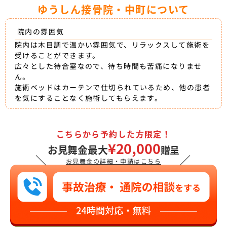
ゆうしん接骨院・中町について
院内の雰囲気
院内は木目調で温かい雰囲気で、リラックスして施術を
受けることができます。
広々とした待合室なので、待ち時間も苦痛になりませ
ん。
施術ベッドはカーテンで仕切られているため、他の患者
を気にすることなく施術してもらえます。
こちらから予約した方限定！
¥20,000
お見舞金最大
贈呈
＼
／
お見舞金の詳細・申請はこちら