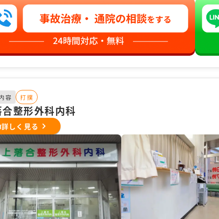
内容
打撲
落合整形外科内科
詳しく見る