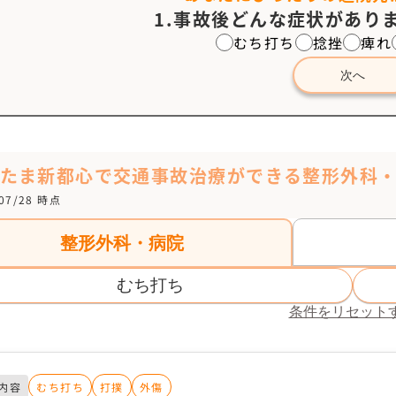
1.事故後どんな症状がありま
むち打ち
捻挫
痺れ
次へ
いたま新都心で交通事故治療ができる整形外科
/07/28 時点
整形外科・病院
むち打ち
条件をリセット
内容
むち打ち
打撲
外傷