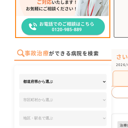
事故治療
ができる病院を検索
さ
2026
治療