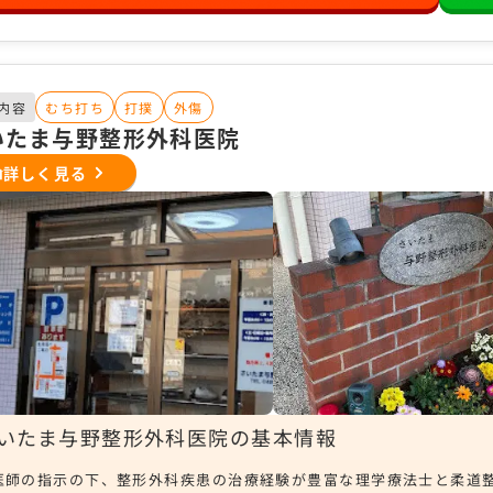
内容
むち打ち
打撲
外傷
いたま与野整形外科医院
詳しく見る
いたま与野整形外科医院の基本情報
医師の指示の下、整形外科疾患の治療経験が豊富な理学療法士と柔道