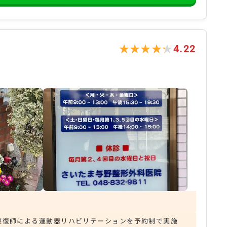
★★★★★
★★★★★
4.22
整復師による運動器リハビリテーションを予約制で実施