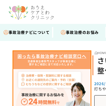
事故治療ナビについて
事故治療のお悩み
HOM
困ったら事故治療ナビ相談窓口へ
さ
交通事故治療専門スタッフが事故治療に
関するご相談に全て対応いたします。
整
2026
打ち