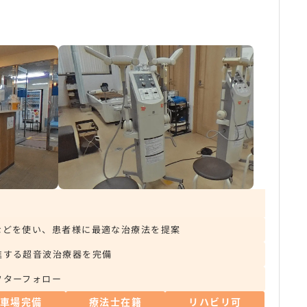
などを使い、患者様に最適な治療法を提案
進する超音波治療器を完備
フターフォロー
駐車場完備
療法士在籍
リハビリ可