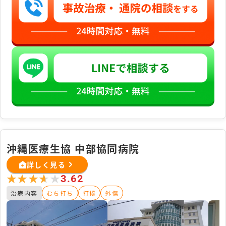
沖縄医療生協 中部協同病院
詳しく見る
★★★★★
★★★★★
3.62
治療内容
むち打ち
打撲
外傷