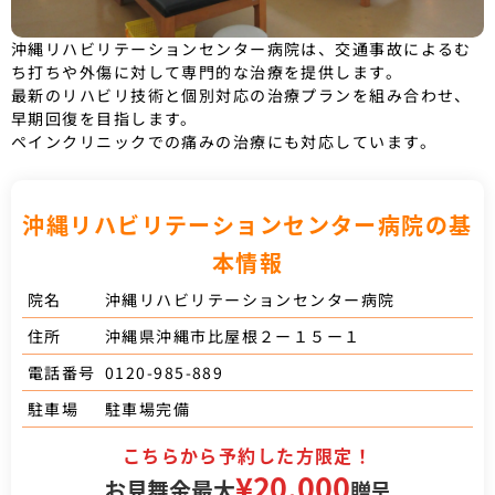
沖縄リハビリテーションセンター病院は、交通事故によるむ
ち打ちや外傷に対して専門的な治療を提供します。
最新のリハビリ技術と個別対応の治療プランを組み合わせ、
早期回復を目指します。
ペインクリニックでの痛みの治療にも対応しています。
沖縄リハビリテーションセンター病院の基
本情報
沖縄リハビリテーションセンター病院
院名
沖縄県沖縄市比屋根２ー１５ー１
住所
0120-985-889
電話番号
駐車場完備
駐車場
こちらから予約した方限定！
¥20,000
お見舞金最大
贈呈