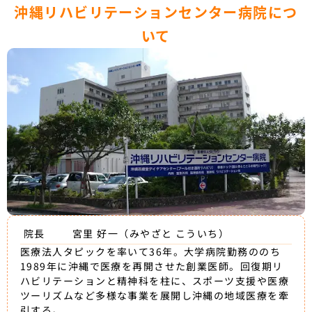
沖縄リハビリテーションセンター病院につ
いて
院長
宮里 好一（みやざと こういち）
医療法人タピックを率いて36年。大学病院勤務ののち
1989年に沖縄で医療を再開させた創業医師。回復期リ
ハビリテーションと精神科を柱に、スポーツ支援や医療
ツーリズムなど多様な事業を展開し沖縄の地域医療を牽
引する。