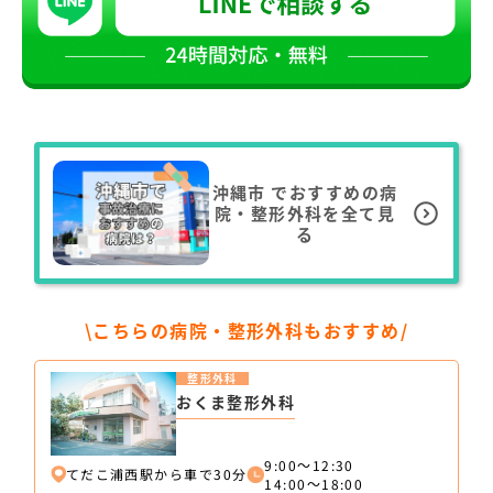
沖縄市
でおすすめの病
院・整形外科を全て見
る
\こちらの病院・整形外科もおすすめ/
整形外科
おくま整形外科
9:00～12:30
てだこ浦西駅から車で30分
14:00～18:00