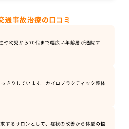
交通事故治療の口コミ
男性や幼児から70代まで幅広い年齢層が通院す
すっきりしています。カイロプラクティック整体
追求するサロンとして、症状の改善から体型の悩