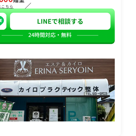
／
はこちら