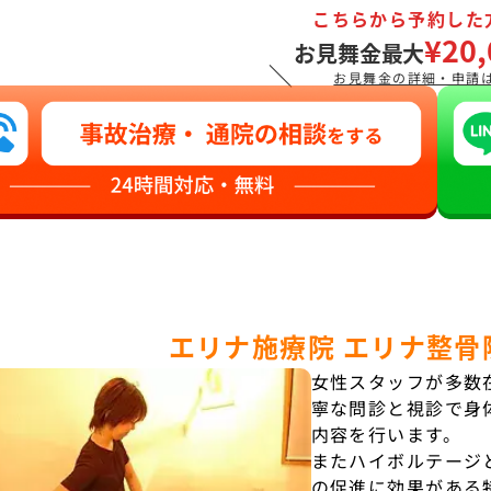
こちらから予約した
¥20,
お見舞金最大
＼
お見舞金の詳細・申請
エリナ施療院 エリナ整骨
女性スタッフが多数
寧な問診と視診で身
内容を行います。
またハイボルテージ
の促進に効果がある