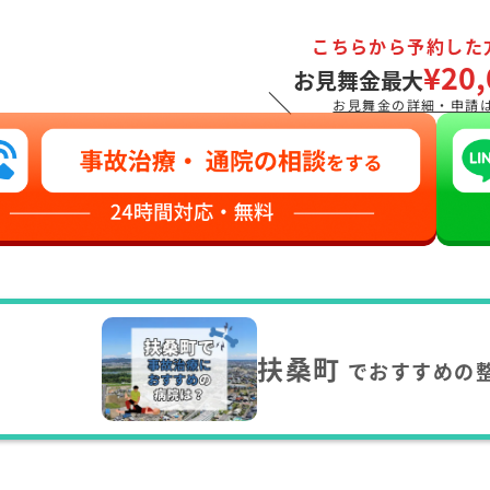
こちらから予約した
¥20,
お見舞金最大
＼
お見舞金の詳細・申請
扶桑町
でおすすめの