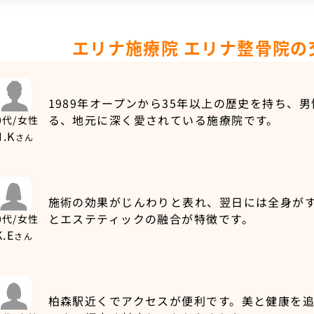
エリナ施療院 エリナ整骨院の
1989年オープンから35年以上の歴史を持ち、
る、地元に深く愛されている施療院です。
0代/女性
H.K
さん
施術の効果がじんわりと表れ、翌日には全身が
とエステティックの融合が特徴です。
0代/女性
K.E
さん
柏森駅近くでアクセスが便利です。美と健康を