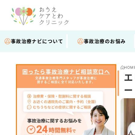
事故治療ナビについて
事故治療のお悩み
HOM
困ったら事故治療ナビ相談窓口へ
エ
交通事故治療専門スタッフが事故治療に
関するご相談に全て対応いたします。
ー