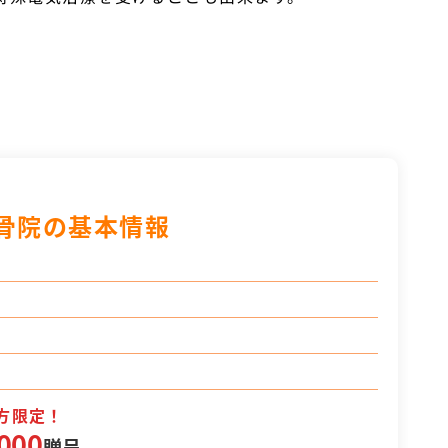
骨院の基本情報
方限定！
000
贈呈