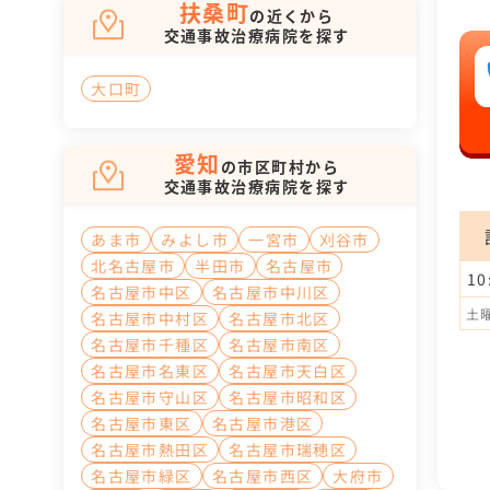
扶桑町
の近くから
交通事故治療病院を探す
大口町
愛知
の市区町村から
交通事故治療病院を探す
あま市
みよし市
一宮市
刈谷市
北名古屋市
半田市
名古屋市
10
名古屋市中区
名古屋市中川区
土曜
名古屋市中村区
名古屋市北区
名古屋市千種区
名古屋市南区
名古屋市名東区
名古屋市天白区
名古屋市守山区
名古屋市昭和区
名古屋市東区
名古屋市港区
名古屋市熱田区
名古屋市瑞穂区
名古屋市緑区
名古屋市西区
大府市