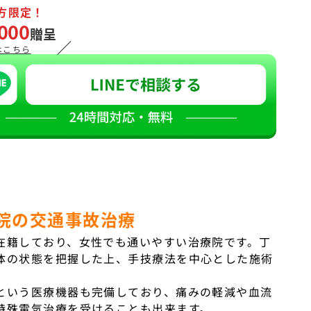
方限定！
000
贈呈
／
はこちら
院の交通事故治療
在籍しており、女性でも通いやすい治療院です。丁
体の状態を把握した上、手技療法を中心とした施術
という医療機器も完備しており、痛みの軽減や血流
特殊電気治療を受けることも出来ます。