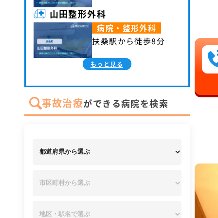
山田整形外科
病院・整形外科
扶桑駅から徒歩8分
もっと見る
事故治療
ができる病院を検索