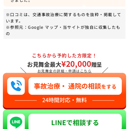
※口コミは、交通事故治療に関するものを抜粋・掲載して
います。
※参照元：Google マップ・当サイトが独自に収集したも
の
こちらから予約した方限定！
¥20,000
お見舞金最大
贈呈
＼
／
お見舞金の詳細・申請はこちら