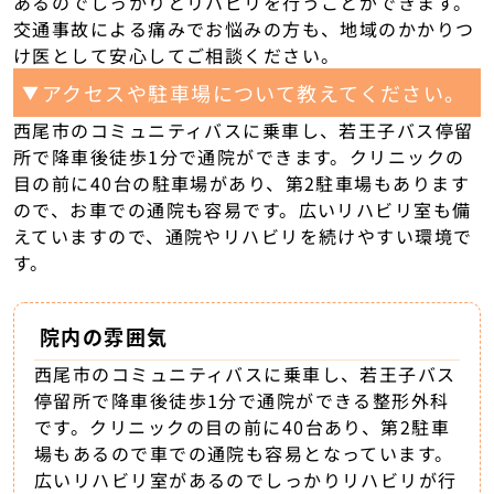
あるのでしっかりとリハビリを行うことができます。
交通事故による痛みでお悩みの方も、地域のかかりつ
け医として安心してご相談ください。
アクセスや駐車場について教えてください。
▼
西尾市のコミュニティバスに乗車し、若王子バス停留
所で降車後徒歩1分で通院ができます。クリニックの
目の前に40台の駐車場があり、第2駐車場もあります
ので、お車での通院も容易です。広いリハビリ室も備
えていますので、通院やリハビリを続けやすい環境で
す。
院内の雰囲気
西尾市のコミュニティバスに乗車し、若王子バス
停留所で降車後徒歩1分で通院ができる整形外科
です。クリニックの目の前に40台あり、第2駐車
場もあるので車での通院も容易となっています。
広いリハビリ室があるのでしっかりリハビリが行