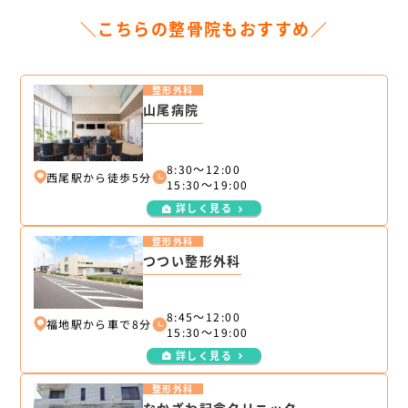
＼こちらの整骨院もおすすめ／
整形外科
山尾病院
8:30～12:00
西尾駅から徒歩5分
15:30～19:00
詳しく見る
整形外科
つつい整形外科
8:45～12:00
福地駅から車で8分
15:30～19:00
詳しく見る
整形外科
なかざわ記念クリニック