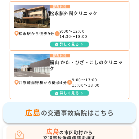
整形外科
松永脳外科クリニック
9:00～12:00
松永駅から徒歩9分
14:30～18:00
詳しく見る
整形外科
福山 かた・ひざ・こしのクリニッ
ク
9:00～13:00
井原線湯野駅から徒歩4分
15:00～18:00
詳しく見る
広島
の交通事故病院はこちら
広島
の市区町村から
交通事故治療病院を探す