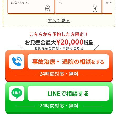
になります。
す。
ます。
すべて見る
こちらから予約した方限定！
¥20,000
お見舞金最大
贈呈
＼
／
お見舞金の詳細・申請はこちら