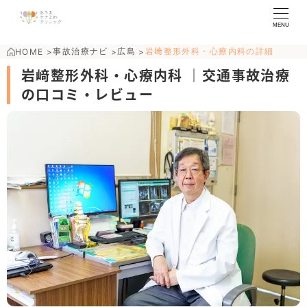
MENU
事故治療ナビ
広島
岩﨑整形外科・心療内科の詳細
HOME
>
>
>
岩﨑整形外科・心療内科 ｜交通事故治療
の口コミ・レビュー