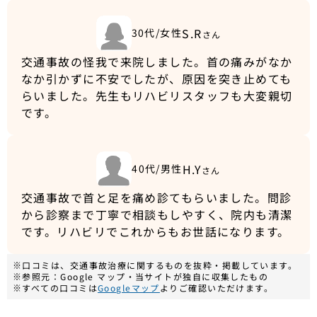
S.R
30代/女性
さん
交通事故の怪我で来院しました。首の痛みがなか
なか引かずに不安でしたが、原因を突き止めても
らいました。先生もリハビリスタッフも大変親切
です。
H.Y
40代/男性
さん
交通事故で首と足を痛め診てもらいました。問診
から診察まで丁寧で相談もしやすく、院内も清潔
です。リハビリでこれからもお世話になります。
※口コミは、交通事故治療に関するものを抜粋・掲載しています。
※参照元：Google マップ・当サイトが独自に収集したもの
※すべての口コミは
Googleマップ
よりご確認いただけます。