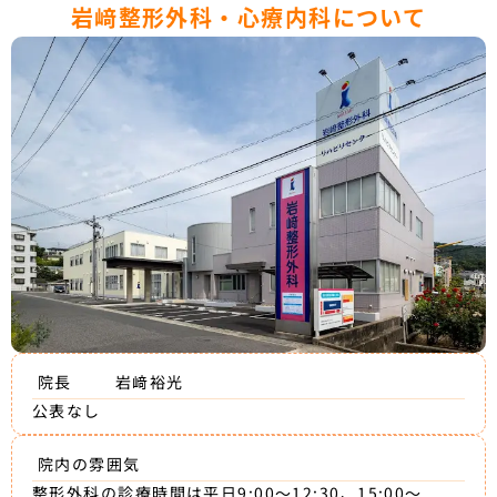
岩﨑整形外科・心療内科について
院長
岩﨑裕光
公表なし
院内の雰囲気
整形外科の診療時間は平日9:00～12:30、15:00～