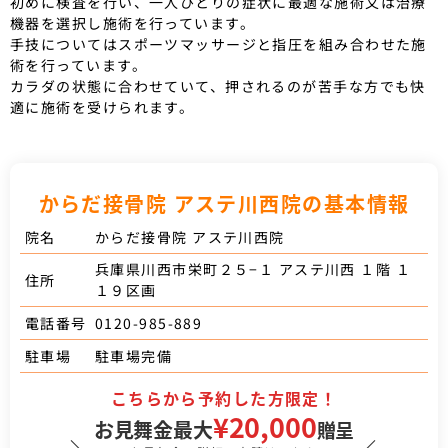
初めに検査を行い、一人ひとりの症状に最適な施術又は治療
機器を選択し施術を行っています。
手技についてはスポーツマッサージと指圧を組み合わせた施
術を行っています。
カラダの状態に合わせていて、押されるのが苦手な方でも快
適に施術を受けられます。
からだ接骨院 アステ川西院の基本情報
からだ接骨院 アステ川西院
院名
兵庫県川西市栄町２５−１ アステ川西 １階 １
住所
１９区画
0120-985-889
電話番号
駐車場完備
駐車場
こちらから予約した方限定！
¥20,000
お見舞金最大
贈呈