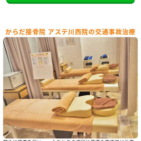
からだ接骨院 アステ川西院の交通事故治療