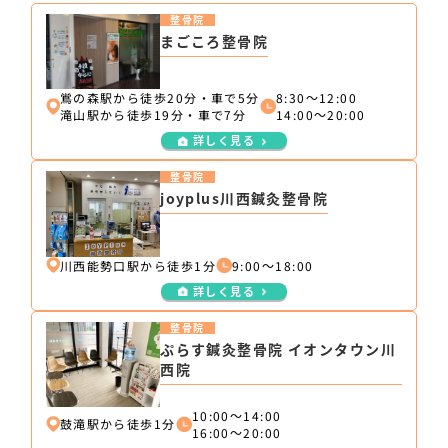
整骨院
まごころ整骨院
鴬の森駅から徒歩20分・車で5分
8:30～12:00
滝山駅から徒歩19分・車で7分
14:00～20:00
詳しく見る
整骨院
joyplus川西鍼灸整骨院
川西能勢口駅から徒歩1分
9:00～18:00
詳しく見る
整骨院
ぷらす鍼灸整骨院 イオンタウン川
西院
10:00～14:00
鼓滝駅から徒歩1分
16:00～20:00