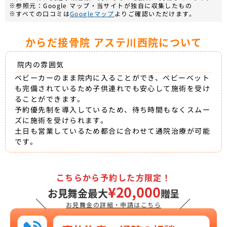
※参照元：Google マップ・当サイトが独自に収集したもの
※すべての口コミは
Googleマップ
よりご確認いただけます。
からだ接骨院 アステ川西院について
院内の雰囲気
ベビーカーのまま院内に入ることができ、ベビーベット
も完備されているため子供連れでも安心して施術を受け
ることができます。
予約優先制を導入しているため、待ち時間もなくスムー
ズに施術を受けられます。
土日も営業しているため都合に合わせて通院治療が可能
です。
こちらから予約した方限定！
¥20,000
お見舞金最大
贈呈
＼
／
お見舞金の詳細・申請はこちら