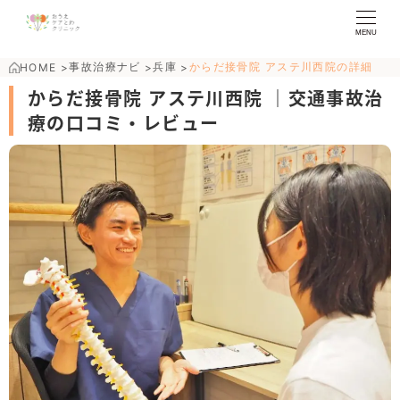
MENU
事故治療ナビ
兵庫
からだ接骨院 アステ川西院の詳細
HOME
>
>
>
からだ接骨院 アステ川西院 ｜交通事故治
療の口コミ・レビュー