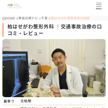
MENU
事故治療ナビ
千葉
柏はせがわ整形外科の詳細
HOME
>
>
>
柏はせがわ整形外科 ｜交通事故治療の口
コミ・レビュー
北柏駅
最寄り