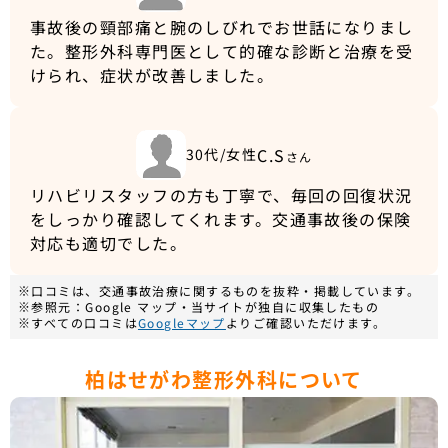
事故後の頸部痛と腕のしびれでお世話になりまし
た。整形外科専門医として的確な診断と治療を受
けられ、症状が改善しました。
C.S
30代/女性
さん
リハビリスタッフの方も丁寧で、毎回の回復状況
をしっかり確認してくれます。交通事故後の保険
対応も適切でした。
※口コミは、交通事故治療に関するものを抜粋・掲載しています。
※参照元：Google マップ・当サイトが独自に収集したもの
※すべての口コミは
Googleマップ
よりご確認いただけます。
柏はせがわ整形外科について