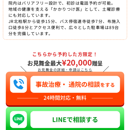
院内はバリアフリー設計で、初診は電話予約が可能。
地域の健康を支える「かかりつけ医」として、土曜診療
にも対応しています。
JR北柏駅から徒歩15分、バス停宿連寺徒歩7分、布施入
口徒歩8分とアクセス便利で、広々とした駐車場は89台
分を完備しています。
こちらから予約した方限定！
¥20,000
お見舞金最大
贈呈
＼
／
お見舞金の詳細・申請はこちら