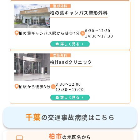
整形外科
柏の葉キャンパス整形外科
8:30～12:30
柏の葉キャンパス駅から徒歩7分
14:30～17:30
詳しく見る
整形外科
柏Handクリニック
8:30～12:00
柏駅から徒歩3分
13:30～17:00
詳しく見る
千葉
の交通事故病院はこちら
柏市
の地区名から