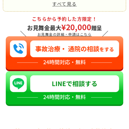
すべて見る
こちらから予約した方限定！
¥20,000
お見舞金最大
贈呈
＼
／
お見舞金の詳細・申請はこちら