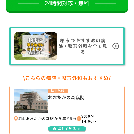
柏市
でおすすめの病
院・整形外科を全て見
る
\こちらの病院・整形外科もおすすめ/
整形外科
おおたかの森病院
9:00～
流山おおたかの森駅から車で5分
14:00～
詳しく見る