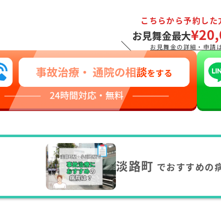
こちらから予約した
¥20,
お見舞金最大
＼
お見舞金の詳細・申請
淡路町
でおすすめの