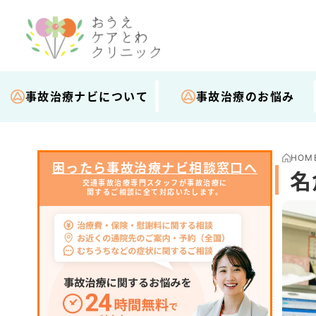
事故治療ナビについて
事故治療のお悩み
HOM
困ったら事故治療ナビ相談窓口へ
名
交通事故治療専門スタッフが事故治療に
関するご相談に全て対応いたします。