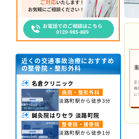
近くの交通事故治療におすすめ
の整骨院・整形外科
名倉クリニック
正
病
病院・整形外科
に
淡路町駅から徒歩3分
鍼灸院はりセラ 淡路町院
整骨院・接骨院
淡路町駅から徒歩1分