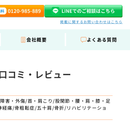
掲載に関するお問い合わせはこちら
会社概要
よくある質問
の口コミ・レビュー
駅
障害・外傷/首・肩こり/股関節・腰・肩・膝・足
神経痛/骨粗鬆症/五十肩/骨折/リハビリテーショ
せ