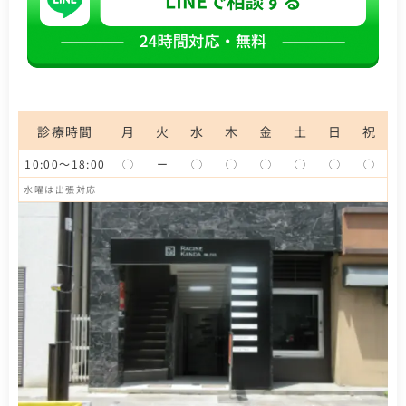
診療時間
月
火
水
木
金
土
日
祝
10:00～18:00
◯
ー
◯
◯
◯
◯
◯
◯
水曜は出張対応