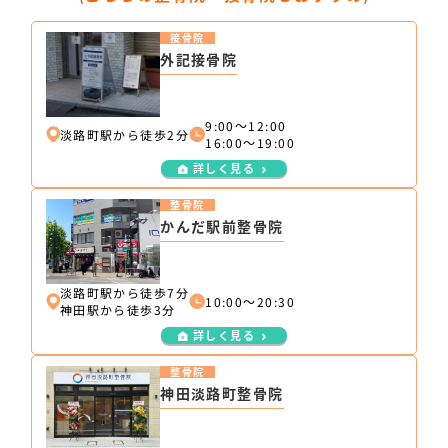
接骨院
外記接骨院
9:00～12:00
淡路町駅から徒歩2分
16:00～19:00
詳しく見る
整骨院
かんだ駅前整骨院
淡路町駅から徒歩7分
10:00～20:30
神田駅から徒歩3分
詳しく見る
整骨院
神田淡路町整骨院