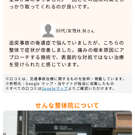
っかり取ってくれるのが良いです。
H.N
30代/女性
さん
追突事故の後遺症で悩んでいましたが、こちらの
整体で症状が改善しました。痛みの根本原因にア
プローチする施術で、表面的な対処ではない治療
を受けられたと感じています。
※口コミは、交通事故治療に関するものを抜粋・掲載しています。
※参照元：Google マップ・当サイトが独自に収集したもの
※すべての口コミは
Googleマップ
よりご確認いただけます。
せんな整体院について