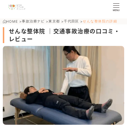
MENU
事故治療ナビ
東京都
千代田区
せんな整体院の詳細
HOME
>
>
>
>
せんな整体院 ｜交通事故治療の口コミ・
レビュー