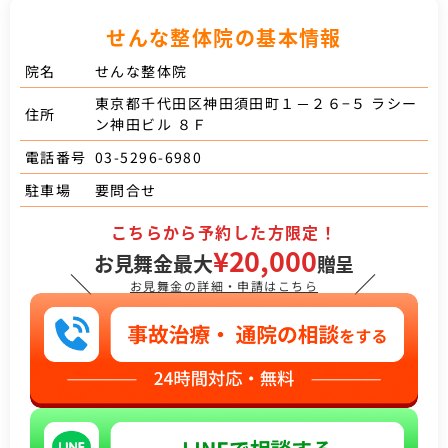
せんな整体院の基本情報
せんな整体院
院名
東京都千代田区神田須田町１－２６−５ ラシー
住所
ン神田ビル ８Ｆ
03-5296-6980
電話番号
要問合せ
駐車場
こちらから予約した方限定！
¥20,000
お見舞金最大
贈呈
＼
／
お見舞金の詳細・申請はこちら