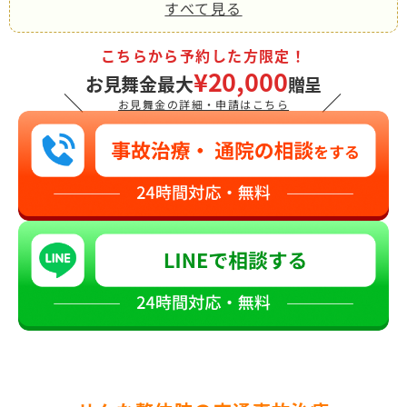
すべて見る
こちらから予約した方限定！
¥20,000
お見舞金最大
贈呈
＼
／
お見舞金の詳細・申請はこちら