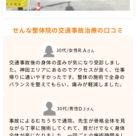
せんな整体院の交通事故治療の口コミ
R.A
30代/女性
さん
交通事故後の身体の歪みが気になり受診しまし
た。神田エリアにあるのでアクセスが良く、仕事
帰りに通いやすかったです。整体の施術で全身の
バランスを整えてもらい、痛みが軽減しました。
D.I
30代/男性
さん
事故によるむちうちで通院。先生が骨格全体を見
ながら丁寧に施術してくれて、首だけでなく身体
全体が楽になりました。一回ごとの施術時間をし