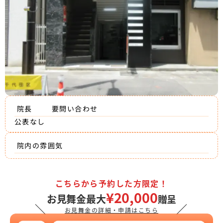
院長
要問い合わせ
公表なし
院内の雰囲気
こちらから予約した方限定！
¥20,000
お見舞金最大
贈呈
＼
／
お見舞金の詳細・申請はこちら