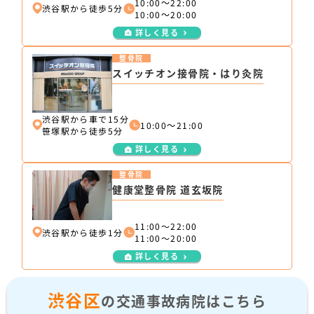
10:00～22:00
渋谷駅から徒歩5分
10:00～20:00
詳しく見る
整骨院
スイッチオン接骨院・はり灸院
渋谷駅から車で15分
10:00～21:00
笹塚駅から徒歩5分
詳しく見る
整骨院
健康堂整骨院 道玄坂院
11:00〜22:00
渋谷駅から徒歩1分
11:00〜20:00
詳しく見る
渋谷区
の交通事故病院はこちら