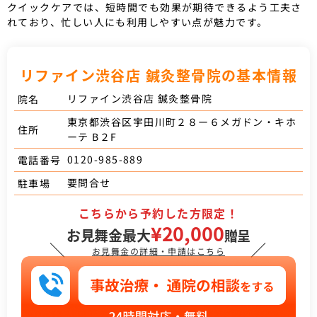
クイックケアでは、短時間でも効果が期待できるよう工夫さ
れており、忙しい人にも利用しやすい点が魅力です。
リファイン渋谷店 鍼灸整骨院の基本情報
リファイン渋谷店 鍼灸整骨院
院名
東京都渋谷区宇田川町２８ー６メガドン・キホ
住所
ーテ B２F
0120-985-889
電話番号
要問合せ
駐車場
こちらから予約した方限定！
¥20,000
お見舞金最大
贈呈
＼
／
お見舞金の詳細・申請はこちら