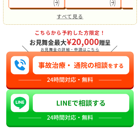
すべて見る
こちらから予約した方限定！
¥20,000
お見舞金最大
贈呈
＼
／
お見舞金の詳細・申請はこちら