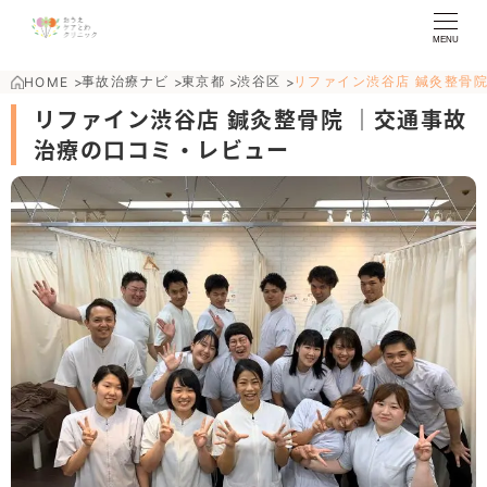
MENU
事故治療ナビ
東京都
渋谷区
リファイン渋谷店 鍼灸整骨
HOME
>
>
>
>
リファイン渋谷店 鍼灸整骨院 ｜交通事故
治療の口コミ・レビュー