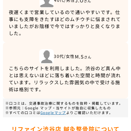
J.O
40代/男性
さん
夜遅くまで営業しているので通いやすいです。仕
事にも支障をきたすほどのムチウチに悩まされて
いましたがお陰様で今ではすっかりと良くなりま
した。
M.S
30代/女性
さん
こちらのサイトを利用しました。渋谷のど真ん中
とは思えないほどに落ち着いた空間と時間が流れ
ています。リラックスした雰囲気の中で受ける施
術は格別です。
※口コミは、交通事故治療に関するものを抜粋・掲載しています。
※参照元：Google マップ・当サイトが独自に収集したもの
※すべての口コミは
Googleマップ
よりご確認いただけます。
リファイン渋谷店 鍼灸整骨院について