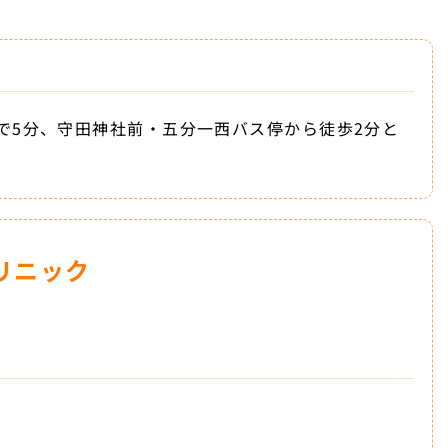
で5分、守田神社前・五分一西バス停から徒歩2分と
リニック
介