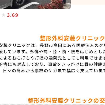
3.69
整形外科安藤クリニッ
安藤クリニックは、長野市高田にある医療法人のク
療しています。外傷や肩・膝・頸・腰をはじめとし
によるむち打ちや打撲の通院先としても利用できま
治療にも対応しており、事故をきっかけに骨の健康
、日々の痛みから事故のケガまで幅広く支えていま
整形外科安藤クリニックの