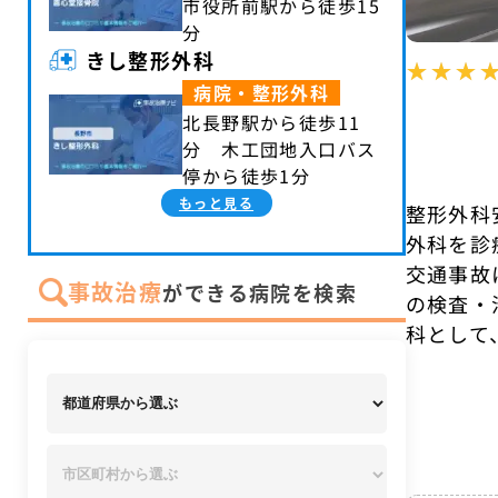
市役所前駅から徒歩15
分
きし整形外科
病院・整形外科
北長野駅から徒歩11
分 木工団地入口バス
停から徒歩1分
もっと見る
整形外科
外科を診
交通事故
事故治療
ができる病院を検索
の検査・
科として