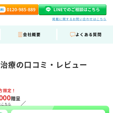
掲載に関するお問い合わせはこちら
会社概要
よくある質問
故治療の口コミ・レビュー
方限定！
000
贈呈
／
はこちら