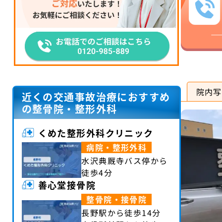
院内写
近くの交通事故治療におすすめ
の整骨院・整形外科
くめた整形外科クリニック
病院・整形外科
水沢典厩寺バス停から
徒歩4分
善心堂接骨院
整骨院・接骨院
長野駅から徒歩14分