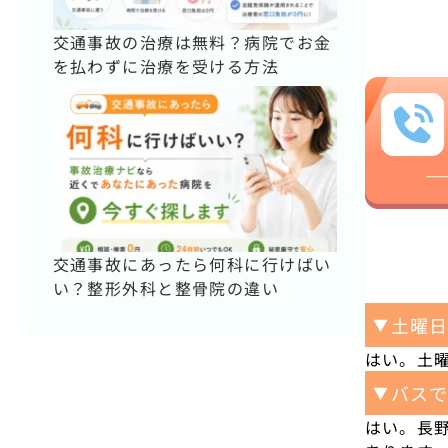
交通事故の治療は無料？病院でお金
を払わずに治療を受ける方法
交通事故にあったら何科に行けばい
い？整形外科と整骨院の違い
土曜
▼
はい。土曜
バス
▼
はい。長