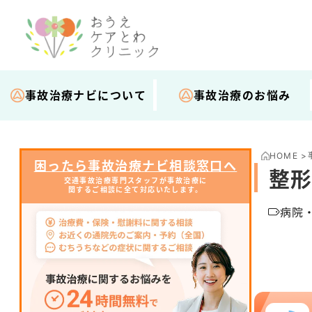
事故治療ナビについて
事故治療のお悩み
HOME
>
困ったら事故治療ナビ相談窓口へ
整形
交通事故治療専門スタッフが事故治療に
関するご相談に全て対応いたします。
病院