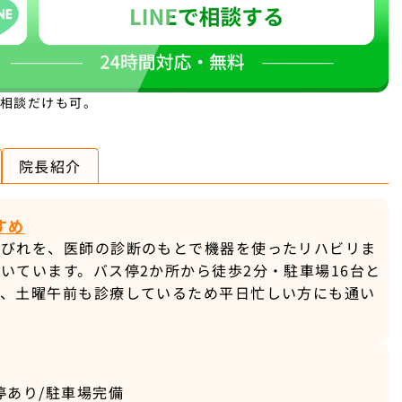
。相談だけも可。
院長紹介
すめ
しびれを、医師の診断のもとで機器を使ったリハビリま
いています。バス停2か所から徒歩2分・駐車場16台と
ず、土曜午前も診療しているため平日忙しい方にも通い
停あり/駐車場完備