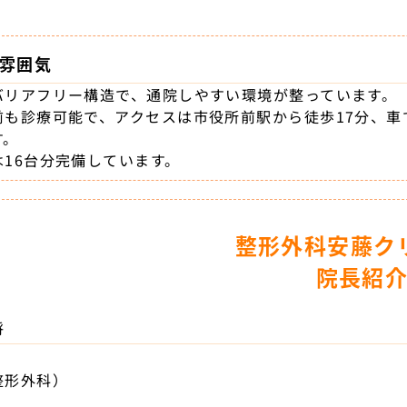
。
雰囲気
バリアフリー構造で、通院しやすい環境が整っています。
前も診療可能で、アクセスは市役所前駅から徒歩17分、車
す。
は16台分完備しています。
整形外科安藤ク
院長紹
将
整形外科）