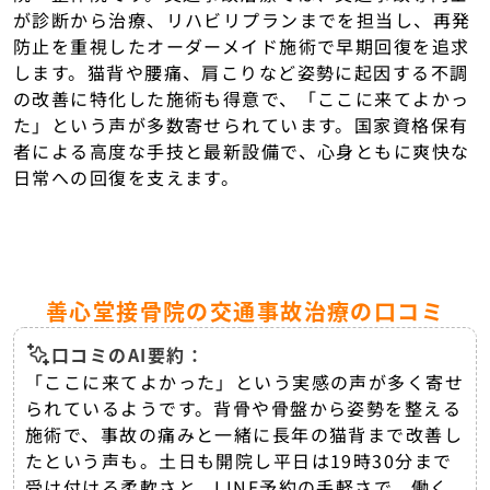
が診断から治療、リハビリプランまでを担当し、再発
防止を重視したオーダーメイド施術で早期回復を追求
します。猫背や腰痛、肩こりなど姿勢に起因する不調
の改善に特化した施術も得意で、「ここに来てよかっ
た」という声が多数寄せられています。国家資格保有
者による高度な手技と最新設備で、心身ともに爽快な
日常への回復を支えます。
善心堂接骨院の交通事故治療の口コミ
口コミのAI要約：
「ここに来てよかった」という実感の声が多く寄せ
られているようです。背骨や骨盤から姿勢を整える
施術で、事故の痛みと一緒に長年の猫背まで改善し
たという声も。土日も開院し平日は19時30分まで
受け付ける柔軟さと、LINE予約の手軽さで、働く