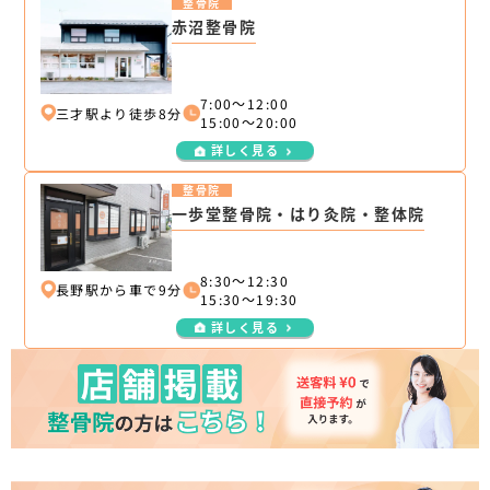
整骨院
赤沼整骨院
7:00～12:00
三才駅より徒歩8分
15:00～20:00
詳しく見る
整骨院
一歩堂整骨院・はり灸院・整体院
8:30～12:30
長野駅から車で9分
15:30～19:30
詳しく見る