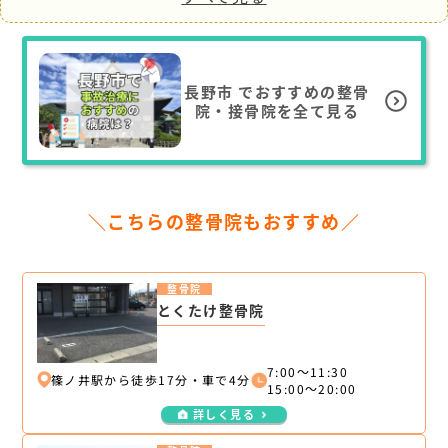
長野市
でおすすめの整骨
院・接骨院を全て見る
＼こちらの整骨院もおすすめ／
整骨院
とくたけ整骨院
7:00～11:30
篠ノ井駅から徒歩17分・車で4分
15:00～20:00
詳しく見る