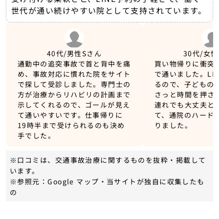
世代が通い続けやすい院として支持されています。
40代/男性
Sさん
30代/女性
通勤中の追突事故で首と背中を痛
買い物帰りに衝突
め、事故対応に慣れた院をサイト
で通いました。LI
で探して受診しました。専門士の
るので、子どもの
方が治療からリハビリの計画まで
さっと時間を押さ
示してくれるので、ゴールが見え
連れでも大丈夫と
て通いやすいです。仕事帰りに
て、通院のハード
19時半まで受けられるのも決め
りました。
手でした。
※口コミは、交通事故治療に関するものを抜粋・掲載して
います。
※参照元：Google マップ・当サイトが独自に収集したも
の