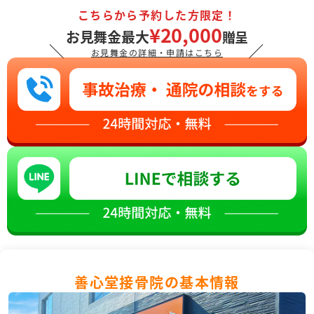
こちらから予約した方限定！
¥20,000
お見舞金最大
贈呈
＼
／
お見舞金の詳細・申請はこちら
善心堂接骨院の基本情報