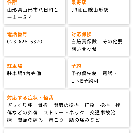
住所
最寄駅
山形県山形市八日町１
JR仙山線山形駅
ー１ー３４
電話番号
対応保険
023-625-6320
自賠責保険 その他要
問い合わせ
駐車場
予約
駐車場4台完備
予約優先制 電話・
LINE予約可
対応する症状・怪我
ぎっくり腰 骨折 関節の捻挫 打撲 捻挫 挫
傷などの外傷 ストレートネック 交通事故治
療 関節の痛み 肩こり 膝の痛みなど