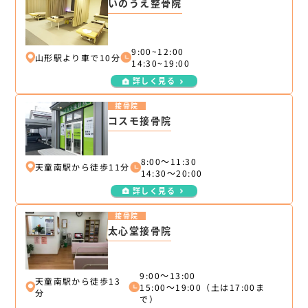
いのうえ整骨院
9:00~12:00
山形駅より車で10分
14:30~19:00
詳しく見る
接骨院
コスモ接骨院
8:00～11:30
天童南駅から徒歩11分
14:30～20:00
詳しく見る
接骨院
太心堂接骨院
9:00～13:00
天童南駅から徒歩13
15:00～19:00（土は17:00ま
分
で）