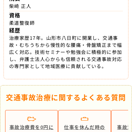
柴崎 正人
資格
柔道整復師
経歴
治療家歴17年。山形市八日町に開業し、交通事
故・むちうちから慢性的な腰痛・骨盤矯正まで幅
広く対応。技術セミナーや勉強会に積極的に参加
し、弁護士法人心からも信頼される交通事故対応
の専門家として地域医療に貢献している。
交通事故治療に関するよくある質問
事故治療費を0円に
仕事を休んだ時の
事故