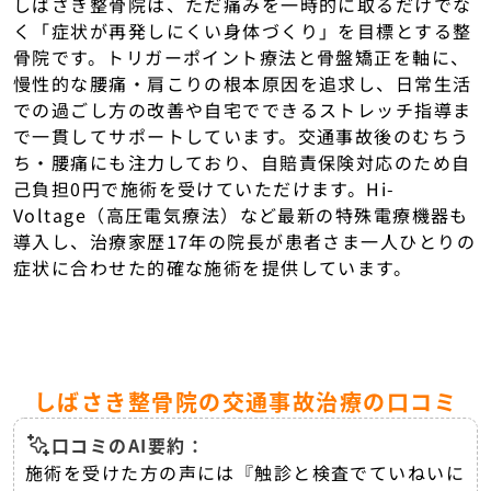
しばさき整骨院は、ただ痛みを一時的に取るだけでな
く「症状が再発しにくい身体づくり」を目標とする整
骨院です。トリガーポイント療法と骨盤矯正を軸に、
慢性的な腰痛・肩こりの根本原因を追求し、日常生活
での過ごし方の改善や自宅でできるストレッチ指導ま
で一貫してサポートしています。交通事故後のむちう
ち・腰痛にも注力しており、自賠責保険対応のため自
己負担0円で施術を受けていただけます。Hi-
Voltage（高圧電気療法）など最新の特殊電療機器も
導入し、治療家歴17年の院長が患者さま一人ひとりの
症状に合わせた的確な施術を提供しています。
しばさき整骨院の交通事故治療の口コミ
口コミのAI要約：
施術を受けた方の声には『触診と検査でていねいに