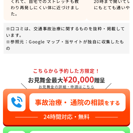
くれて、自宅でのストレッチも教
20時まで開いてい
わり再発しにくい体に近づけまし
にもとても通いや
た。
※口コミは、交通事故治療に関するものを抜粋・掲載して
います。
※参照元：Google マップ・当サイトが独自に収集したも
の
こちらから予約した方限定！
¥20,000
お見舞金最大
贈呈
＼
／
お見舞金の詳細・申請はこちら