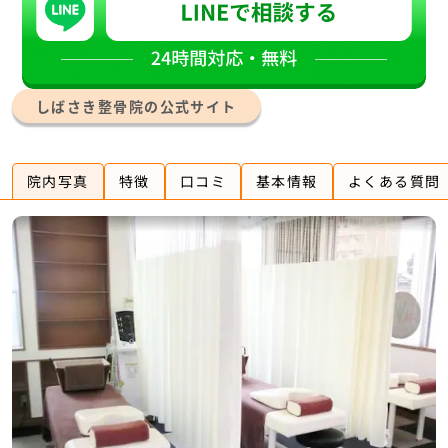
しばさき整骨院の公式サイト
院内写真
特徴
口コミ
基本情報
よくある質問