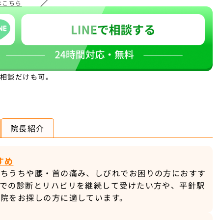
／
はこちら
。相談だけも可。
院長紹介
すめ
むちうちや腰・首の痛み、しびれでお困りの方におすす
科での診断とリハビリを継続して受けたい方や、平針駅
い院をお探しの方に適しています。