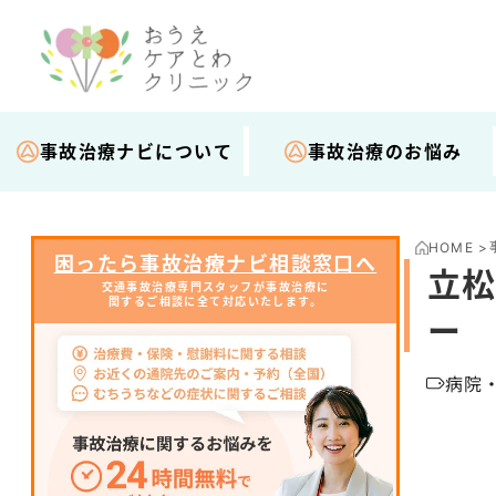
事故治療ナビについて
事故治療のお悩み
HOME
>
困ったら事故治療ナビ相談窓口へ
立松
交通事故治療専門スタッフが事故治療に
関するご相談に全て対応いたします。
ー
病院