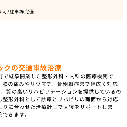
リ可/駐車場完備
ックの交通事故治療
森町で継承開業した整形外科・内科の医療機関で
・膝の痛みやリウマチ、骨粗鬆症まで幅広く対応
い、質の高いリハビリテーションを提供しているの
も整形外科として診療とリハビリの両面から対応
とりに合わせた治療計画で回復をサポートしま
院できます。