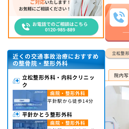
立松整
近くの交通事故治療におすすめ
の整骨院・整形外科
院内写
立松整形外科・内科クリニッ
ク
病院・整形外科
平針駅から徒歩14分
平針かとう整形外科
病院・整形外科