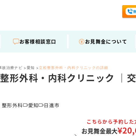
お客様相談窓口
お見舞金について
事故治療ナビ
愛知
立松整形外科・内科クリニックの詳細
>
>
整形外科・内科クリニック ｜
・整形外科
愛知
日進市
こちらから予約した
¥20,
お見舞金最大