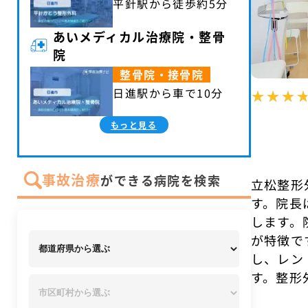
平針駅から徒歩約5分
あいメディカル治療院・整骨
院
整骨院・接骨院
日進駅から車で10分
もっと見る
事故治療
ができる病院を検索
立松整形
す。院長
します。
が特徴で
し、レン
す。整形