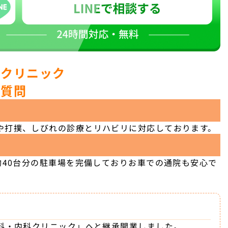
科クリニック
ご質問
や打撲、しびれの診療とリハビリに対応しております。
約40台分の駐車場を完備しておりお車での通院も安心で
外科・内科クリニック」へと継承開業しました。