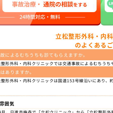
立松整形外科・内
のよくある
事故によるむちうちも診てもらえますか。
松整形外科・内科クリニックでは交通事故によるむちうち
場はありますか。
松整形外科・内科クリニックは国道153号線沿いにあり、
雰囲気
1年4月、日進市梅森で「立松クリニック」から「立松整形