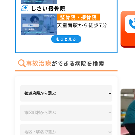
しさい接骨院
整骨院・接骨院
天童南駅から徒歩7分
もっと見る
事故治療
ができる病院を検索