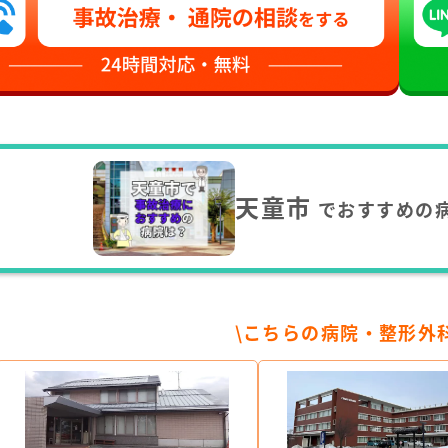
天童市
でおすすめの
\こちらの病院・整形外