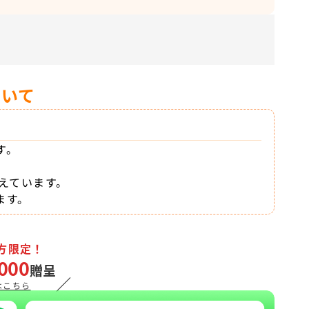
ついて
す。
えています。
ます。
方限定！
000
贈呈
／
はこちら