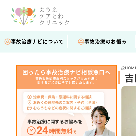
事故治療ナビについて
事故治療のお悩み
HOM
困ったら事故治療ナビ相談窓口へ
吉
交通事故治療専門スタッフが事故治療に
関するご相談に全て対応いたします。