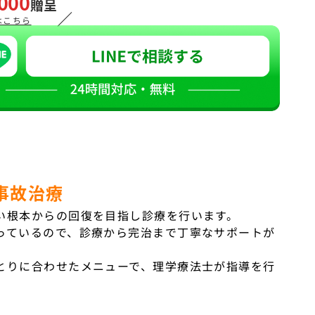
000
贈呈
／
はこちら
事故治療
い根本からの回復を目指し診療を行います。
っているので、診療から完治まで丁寧なサポートが
とりに合わせたメニューで、理学療法士が指導を行