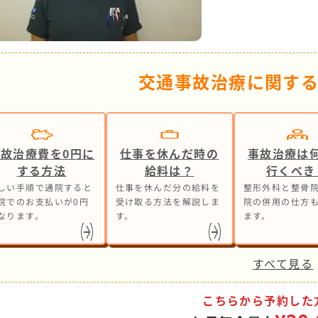
交通事故治療に関す
事故治療費を0円に
仕事を休んだ時の
事故治療は
する方法
給料は？
行くべき
しい手順で通院すると
仕事を休んだ分の給料を
整形外科と整骨院
院でのお支払いが0円
受け取る方法を解説しま
院の併用の仕方
なります。
す。
ます。
すべて見る
こちらから予約した