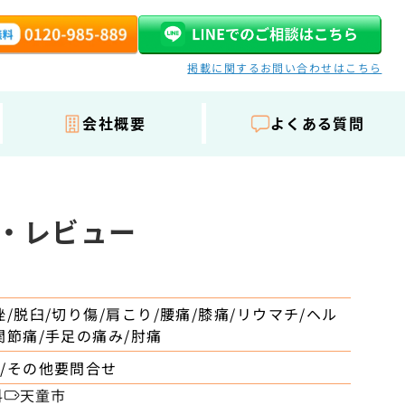
掲載に関するお問い合わせはこちら
会社概要
よくある質問
ミ・レビュー
挫/脱臼/切り傷/肩こり/腰痛/膝痛/リウマチ/ヘル
関節痛/手足の痛み/肘痛
/その他要問合せ
科
天童市