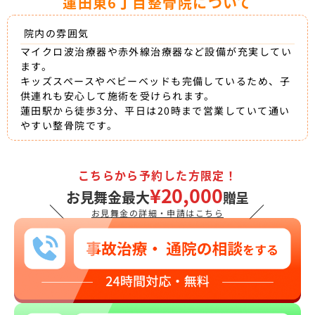
蓮田東6丁目整骨院について
院内の雰囲気
マイクロ波治療器や赤外線治療器など設備が充実してい
ます。
キッズスペースやベビーベッドも完備しているため、子
供連れも安心して施術を受けられます。
蓮田駅から徒歩3分、平日は20時まで営業していて通い
やすい整骨院です。
こちらから予約した方限定！
¥20,000
お見舞金最大
贈呈
＼
／
お見舞金の詳細・申請はこちら