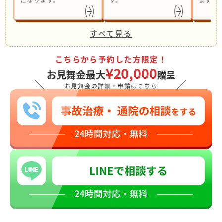
すべて見る
こちらから予約した方限定！
¥20,000
お見舞金最大
贈呈
＼
／
お見舞金の詳細・申請はこちら