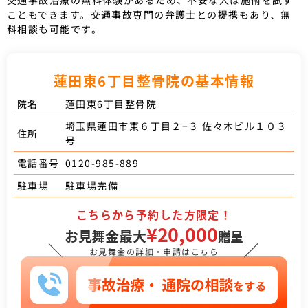
交通事故治療の無料体験があるため、不安な人は施術を試す
こともできます。交通事故専門の弁護士との提携もあり、無
料相談も可能です。
蓮田東6丁目整骨院の基本情報
蓮田東6丁目整骨院
院名
埼玉県蓮田市東６丁目２−３ 佐々木ビル１０３
住所
号
0120-985-889
電話番号
駐車場完備
駐車場
こちらから予約した方限定！
¥20,000
お見舞金最大
贈呈
＼
／
お見舞金の詳細・申請はこちら