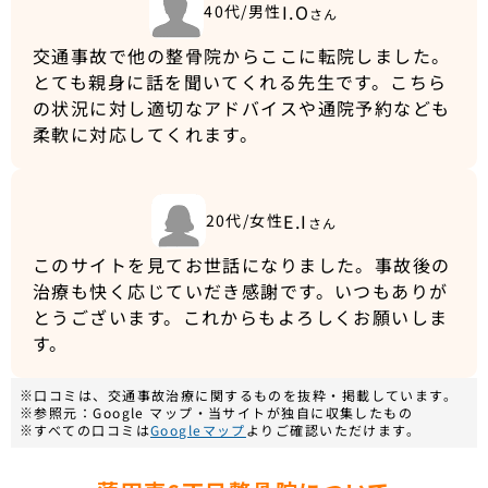
I.O
40代/男性
さん
交通事故で他の整骨院からここに転院しました。
とても親身に話を聞いてくれる先生です。こちら
の状況に対し適切なアドバイスや通院予約なども
柔軟に対応してくれます。
E.I
20代/女性
さん
このサイトを見てお世話になりました。事故後の
治療も快く応じていだき感謝です。いつもありが
とうございます。これからもよろしくお願いしま
す。
※口コミは、交通事故治療に関するものを抜粋・掲載しています。
※参照元：Google マップ・当サイトが独自に収集したもの
※すべての口コミは
Googleマップ
よりご確認いただけます。