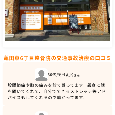
蓮田東6丁目整骨院の交通事故治療の口コミ
A.K
30代/男性
さん
股関節痛や膝の痛みを診て貰ってます。親身に話
を聞いてくれて、自分でできるストレッチ等アド
バイスもしてくれるので助かってます。