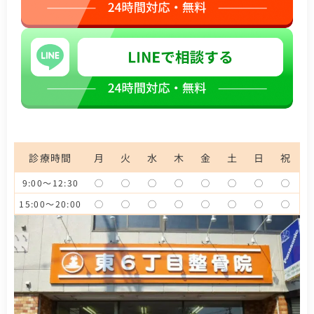
診療時間
月
火
水
木
金
土
日
祝
9:00～12:30
◯
◯
◯
◯
◯
◯
◯
◯
15:00～20:00
◯
◯
◯
◯
◯
◯
◯
◯