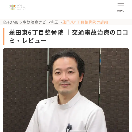
MENU
事故治療ナビ
埼玉
蓮田東6丁目整骨院の詳細
HOME
>
>
>
蓮田東6丁目整骨院 ｜交通事故治療の口コ
ミ・レビュー