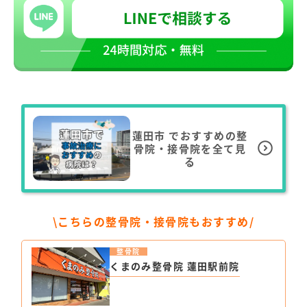
蓮田市
でおすすめの整
骨院・接骨院を全て見
る
\こちらの整骨院・接骨院もおすすめ/
整骨院
くまのみ整骨院 蓮田駅前院