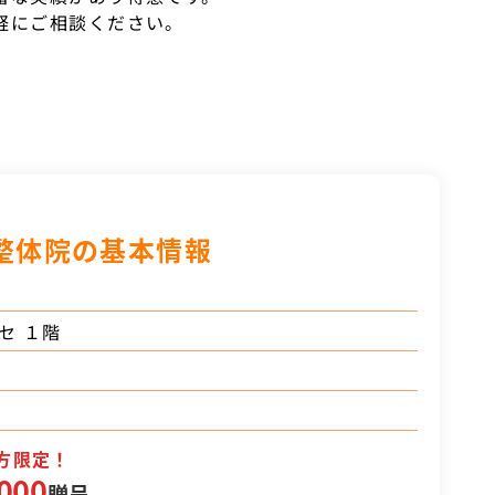
軽にご相談ください。
整体院の基本情報
セ １階
方限定！
000
贈呈