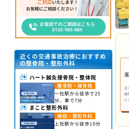
近くの交通事故治療におすすめ
の整骨院・整形外科
ハート鍼灸接骨院・整体院
整骨院・接骨院
正
一社駅から徒歩で25
病
分、車で7分
に
まこと整形外科
病院・整形外科
上社駅から徒歩10分