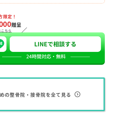
方限定！
000
贈呈
／
はこちら
めの整骨院・接骨院を全て見る