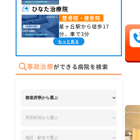
ひなた治療院
整骨院・接骨院
星ヶ丘駅から徒歩17
分、車で3分
もっと見る
事故治療
ができる病院を検索