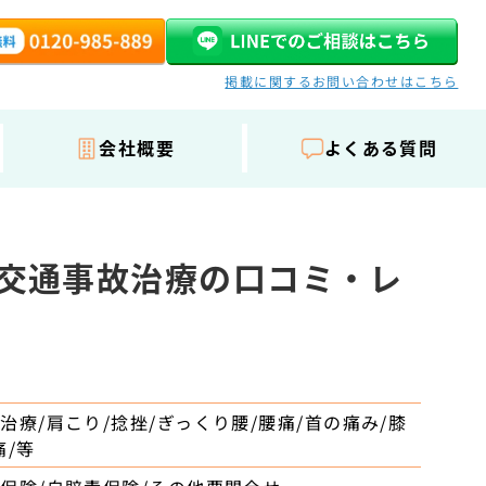
掲載に関するお問い合わせはこちら
会社概要
よくある質問
｜交通事故治療の口コミ・レ
駅
治療/肩こり/捻挫/ぎっくり腰/腰痛/首の痛み/膝
痛/等