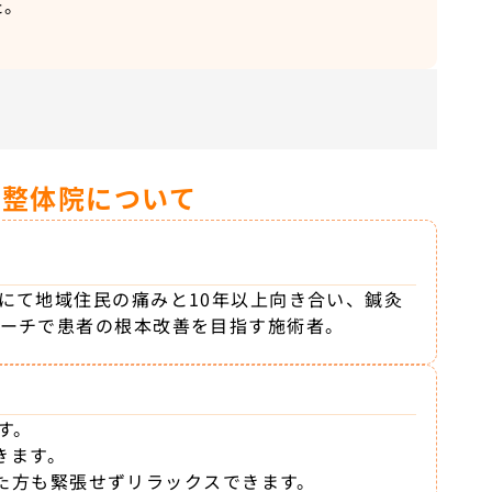
た。
・整体院について
にて地域住民の痛みと10年以上向き合い、鍼灸
ーチで患者の根本改善を目指す施術者。
す。
きます。
た方も緊張せずリラックスできます。