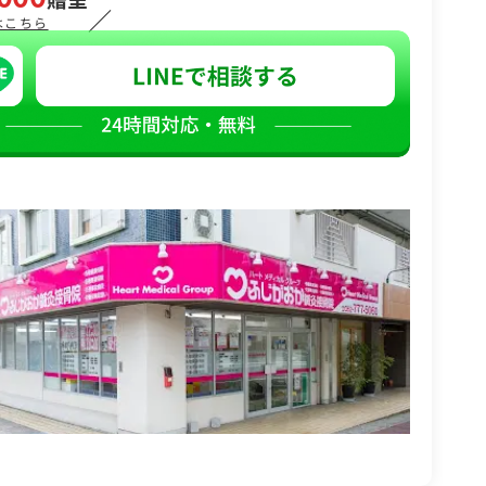
／
はこちら