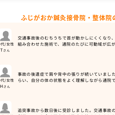
ふじがおか鍼灸接骨院・整体院
交通事故後のむちうちで首が動かしにくくなり
組み合わせた施術で、通院のたびに可動域が広
0代/女性
T
さん
事故の後遺症で肩や背中の張りが続いていまし
らい、自分の体の状態をよく理解しながら通院
0代/女性
H
さん
追突事故から数日後に受診しました。交通事故