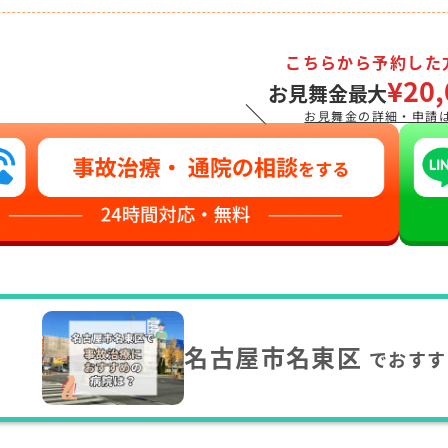
こちらから予約した
¥20,
お見舞金最大
＼
お見舞金の詳細・申請
名古屋市名東区
でおすす