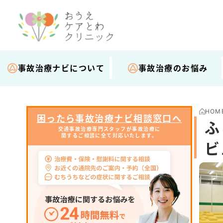
事故治療ナビについて
事故治療のお悩み
HOM
困ったら事故治療ナビ相談窓口へ
ふ
交通事故治療専門スタッフが事故治療に
関するご相談に全て対応いたします。
ビ