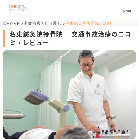
MENU
事故治療ナビ
愛知
名東鍼灸院接骨院の詳細
HOME
>
>
>
名東鍼灸院接骨院 ｜交通事故治療の口コ
ミ・レビュー