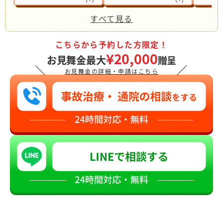
すべて見る
こちらから予約した方限定！
¥20,000
お見舞金最大
贈呈
＼
／
お見舞金の詳細・申請はこちら