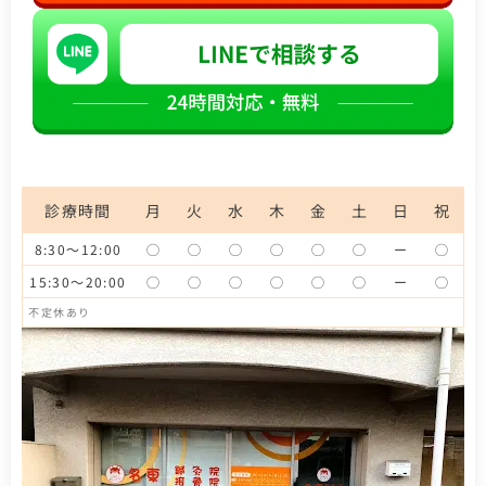
診療時間
月
火
水
木
金
土
日
祝
8:30〜12:00
◯
◯
◯
◯
◯
◯
ー
◯
15:30〜20:00
◯
◯
◯
◯
◯
◯
ー
◯
不定休あり