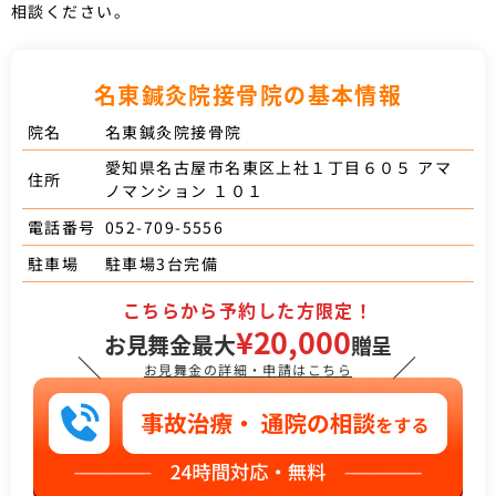
相談ください。
名東鍼灸院接骨院の基本情報
名東鍼灸院接骨院
院名
愛知県名古屋市名東区上社１丁目６０５ アマ
住所
ノマンション １０１
052-709-5556
電話番号
駐車場3台完備
駐車場
こちらから予約した方限定！
¥20,000
お見舞金最大
贈呈
＼
／
お見舞金の詳細・申請はこちら