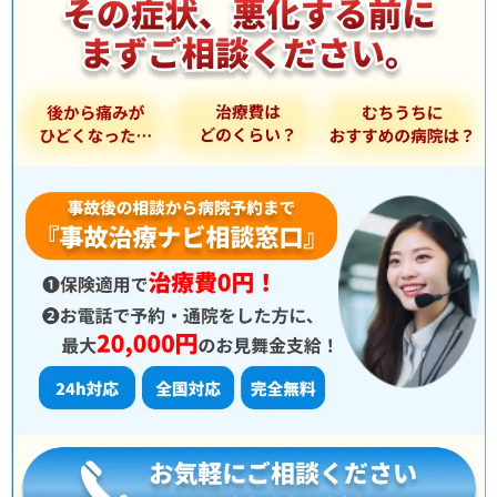
選
択
：