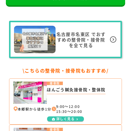
名古屋市名東区
でおす
すめの整骨院・接骨院
を全て見る
\こちらの整骨院・接骨院もおすすめ/
接骨院
ほんごう鍼灸接骨院・整体院
9:00～12:00
本郷駅から徒歩1分
15:30～20:00
詳しく見る
接骨院