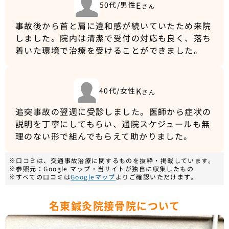
E
50代/男性
さん
事故後から首と肩に違和感が続いていたため来院
しました。院内は清潔で受付の対応も良く、落ち
着いた環境で治療を受けることができました。
K
40代/女性
さん
追突事故の翌週に受診しました。医師から症状の
説明を丁寧にしてもらい、通院スケジュールも無
理のない形で組んでもらえて助かりました。
※口コミは、交通事故治療に関するものを抜粋・掲載しています。
※参照元：Google マップ・当サイトが独自に収集したもの
※すべての口コミは
Googleマップ
よりご確認いただけます。
名東鍼灸院接骨院について