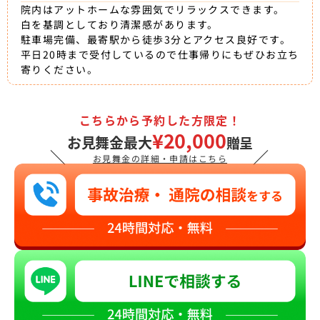
院内はアットホームな雰囲気でリラックスできます。
白を基調としており清潔感があります。
駐車場完備、最寄駅から徒歩3分とアクセス良好です。
平日20時まで受付しているので仕事帰りにもぜひお立ち
寄りください。
こちらから予約した方限定！
¥20,000
お見舞金最大
贈呈
＼
／
お見舞金の詳細・申請はこちら