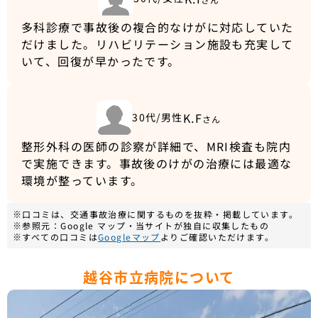
多科診療で事故後の複合的なけがに対応していた
だけました。リハビリテーション施設も充実して
いて、回復が早かったです。
K.F
30代/男性
さん
整形外科の医師の診察が詳細で、MRI検査も院内
で実施できます。事故後のけがの治療には最適な
環境が整っています。
※口コミは、交通事故治療に関するものを抜粋・掲載しています。
※参照元：Google マップ・当サイトが独自に収集したもの
※すべての口コミは
Googleマップ
よりご確認いただけます。
越谷市立病院について