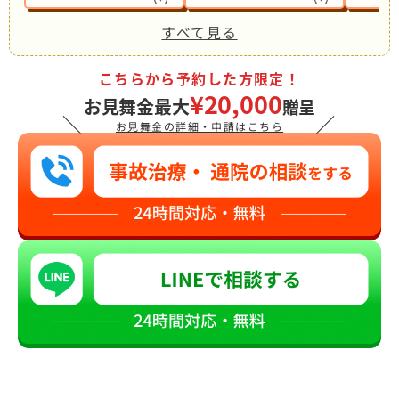
すべて見る
こちらから予約した方限定！
¥20,000
お見舞金最大
贈呈
＼
／
お見舞金の詳細・申請はこちら