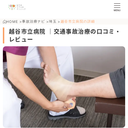
MENU
事故治療ナビ
埼玉
越谷市立病院の詳細
HOME
>
>
>
越谷市立病院 ｜交通事故治療の口コミ・
レビュー