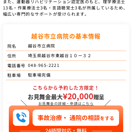
また、運動器リハビリテーション認定医のもと、理学療法士
13名・作業療法士3名・言語聴覚士3名が所属しているため、
幅広い専門的なサポートが受けられます。
越谷市立病院の基本情報
越谷市立病院
院名
埼玉県越谷市東越谷１０ー３２
住所
048-965-2221
電話番号
駐車場完備
駐車場
こちらから予約した方限定！
¥20,000
お見舞金最大
贈呈
＼
／
お見舞金の詳細・申請はこちら