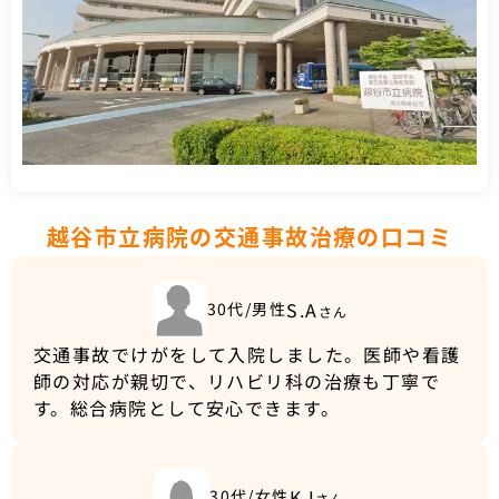
越谷市立病院の交通事故治療の口コミ
S.A
30代/男性
さん
交通事故でけがをして入院しました。医師や看護
師の対応が親切で、リハビリ科の治療も丁寧で
す。総合病院として安心できます。
K.I
30代/女性
さん