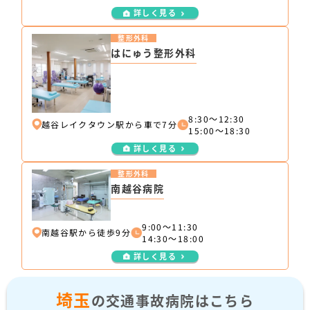
詳しく見る
整形外科
はにゅう整形外科
8:30～12:30
越谷レイクタウン駅から車で7分
15:00～18:30
詳しく見る
整形外科
南越谷病院
9:00～11:30
南越谷駅から徒歩9分
14:30～18:00
詳しく見る
埼玉
の交通事故病院はこちら