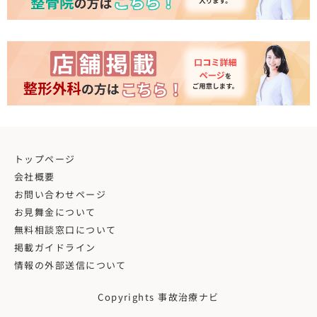
トップページ
会社概要
お問い合わせページ
お見舞金について
無料相談窓口について
掲載ガイドライン
情報の外部送信について
Copyrights 事故治療ナビ