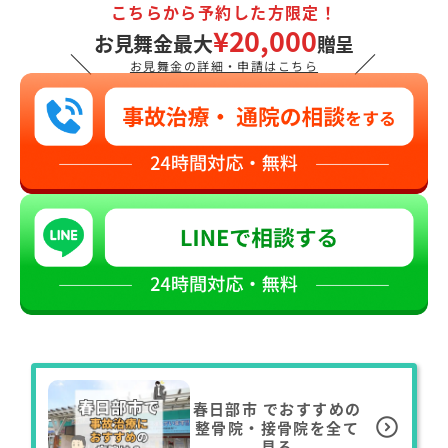
こちらから予約した方限定！
¥20,000
お見舞金最大
贈呈
＼
／
お見舞金の詳細・申請はこちら
春日部市
でおすすめの
整骨院・接骨院を全て
見る