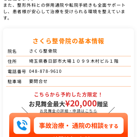
また、整形外科との併用通院や転院手続きも全面サポート
し、患者様が安心して治療を受けられる環境を整えていま
す。
さくら整骨院の基本情報
さくら整骨院
院名
埼玉県春日部市大場１０９９木村ビル１階
住所
048-878-9610
電話番号
要問合せ
駐車場
こちらから予約した方限定！
¥20,000
お見舞金最大
贈呈
＼
／
お見舞金の詳細・申請はこちら