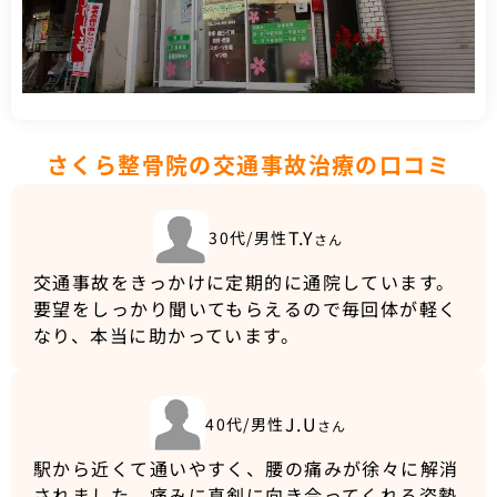
さくら整骨院の交通事故治療の口コミ
T.Y
30代/男性
さん
交通事故をきっかけに定期的に通院しています。
要望をしっかり聞いてもらえるので毎回体が軽く
なり、本当に助かっています。
J.U
40代/男性
さん
駅から近くて通いやすく、腰の痛みが徐々に解消
されました。痛みに真剣に向き合ってくれる姿勢