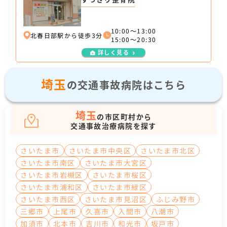
10:00〜13:00
北春日部駅から徒歩3分
15:00〜20:30
詳しく見る
埼玉
の交通事故病院はこちら
埼玉
の市区町村から
交通事故治療病院を探す
さいたま市
さいたま市中央区
さいたま市北区
さいたま市南区
さいたま市大宮区
さいたま市岩槻区
さいたま市桜区
さいたま市浦和区
さいたま市緑区
さいたま市西区
さいたま市見沼区
ふじみ野市
三郷市
上尾市
久喜市
入間市
八潮市
加須市
北本市
吉川市
和光市
坂戸市