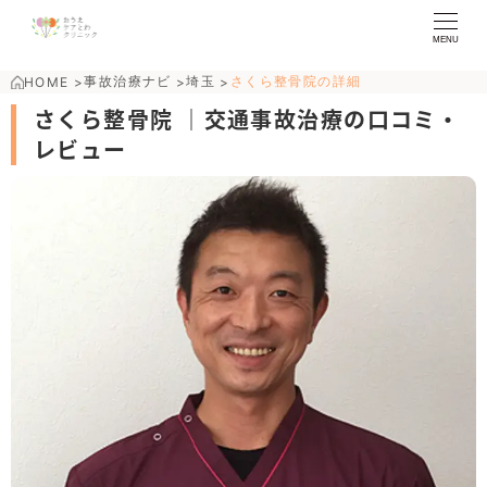
MENU
事故治療ナビ
埼玉
さくら整骨院の詳細
HOME
>
>
>
さくら整骨院 ｜交通事故治療の口コミ・
レビュー