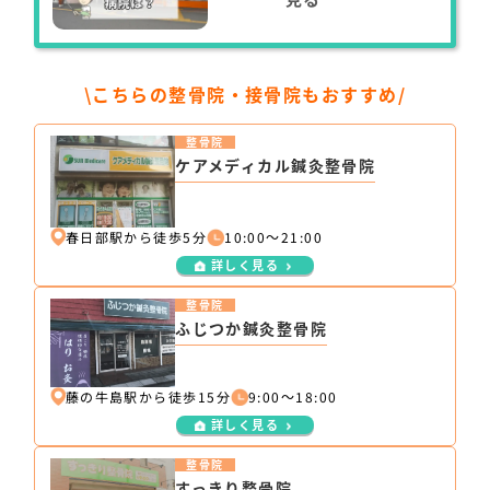
\こちらの整骨院・接骨院もおすすめ/
整骨院
ケアメディカル鍼灸整骨院
春日部駅から徒歩5分
10:00～21:00
詳しく見る
整骨院
ふじつか鍼灸整骨院
藤の牛島駅から徒歩15分
9:00～18:00
詳しく見る
整骨院
すっきり整骨院