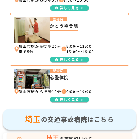
詳しく見る
整骨院
かとう整骨院
狭山市駅から徒歩21分
9:00～12:00
車で5分
15:00～19:00
詳しく見る
整骨院
心整体院
狭山市駅から徒歩13分
9:00～19:00
詳しく見る
埼玉
の交通事故病院はこちら
埼玉
の市区町村から