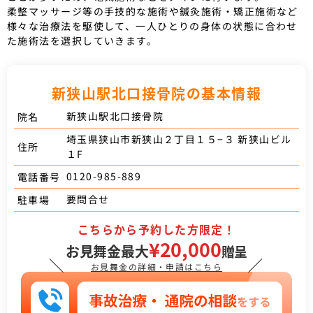
柔整マッサージ等の手技的な施術や鍼灸施術・矯正施術など
様々な治療法を駆使して、一人ひとりの身体の状態に合わせ
た施術法を選択していきます。
新狭山駅北口接骨院の基本情報
新狭山駅北口接骨院
院名
埼玉県狭山市新狭山２丁目１５−３ 新狭山ビル
住所
１F
0120-985-889
電話番号
要問合せ
駐車場
こちらから予約した方限定！
¥20,000
お見舞金最大
贈呈
＼
／
お見舞金の詳細・申請はこちら