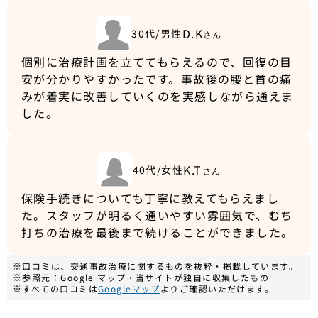
D.K
30代/男性
さん
個別に治療計画を立ててもらえるので、回復の目
安が分かりやすかったです。事故後の腰と首の痛
みが着実に改善していくのを実感しながら通えま
した。
K.T
40代/女性
さん
保険手続きについても丁寧に教えてもらえまし
た。スタッフが明るく通いやすい雰囲気で、むち
打ちの治療を最後まで続けることができました。
※口コミは、交通事故治療に関するものを抜粋・掲載しています。
※参照元：Google マップ・当サイトが独自に収集したもの
※すべての口コミは
Googleマップ
よりご確認いただけます。