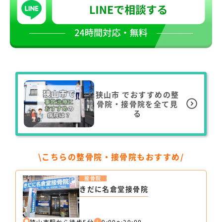
狭山市
でおすすめの整
骨院・接骨院を全て見
る
\こちらの整骨院・接骨院もおすすめ/
接骨院
きだに名倉堂接骨院
狭山市駅から徒歩5分
9:00～20:00