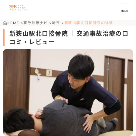
MENU
事故治療ナビ
埼玉
新狭山駅北口接骨院の詳細
HOME
>
>
>
新狭山駅北口接骨院 ｜交通事故治療の口
コミ・レビュー