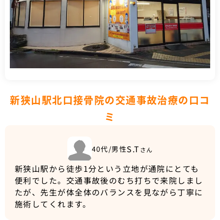
新狭山駅北口接骨院の交通事故治療の口コ
ミ
S.T
40代/男性
さん
新狭山駅から徒歩1分という立地が通院にとても
便利でした。交通事故後のむち打ちで来院しまし
たが、先生が体全体のバランスを見ながら丁寧に
施術してくれます。