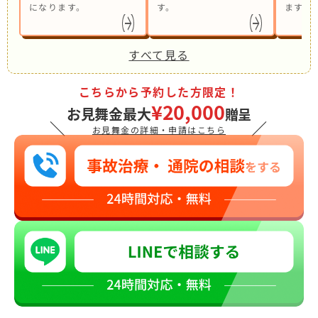
になります。
す。
ます。
すべて見る
こちらから予約した方限定！
¥20,000
お見舞金最大
贈呈
＼
／
お見舞金の詳細・申請はこちら