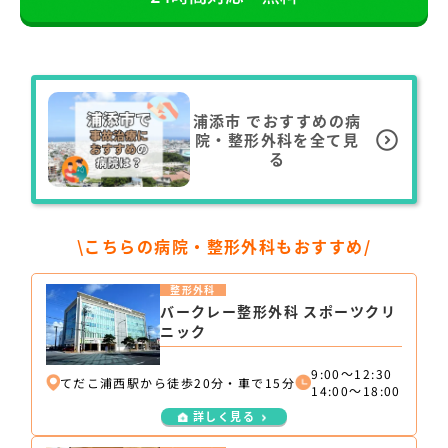
浦添市
でおすすめの病
院・整形外科を全て見
る
\こちらの病院・整形外科もおすすめ/
整形外科
バークレー整形外科 スポーツクリ
ニック
9:00～12:30
てだこ浦西駅から徒歩20分・車で15分
14:00～18:00
詳しく見る