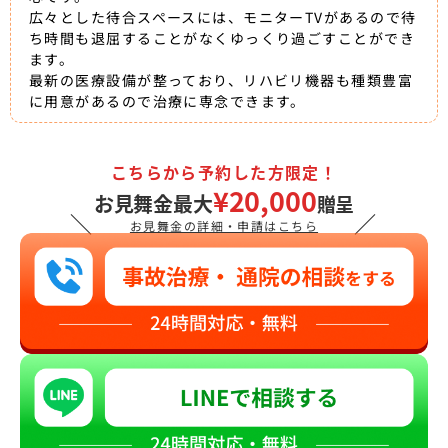
広々とした待合スペースには、モニターTVがあるので待
ち時間も退屈することがなくゆっくり過ごすことができ
ます。
最新の医療設備が整っており、リハビリ機器も種類豊富
に用意があるので治療に専念できます。
こちらから予約した方限定！
¥20,000
お見舞金最大
贈呈
＼
／
お見舞金の詳細・申請はこちら