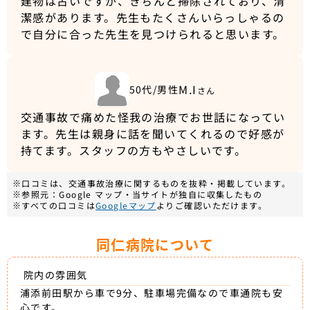
建物は古いですが、きちんと掃除されており、清
潔感があります。先生もたくさんいらっしゃるの
で自分に合った先生を見つけられると思います。
M.I
50代/男性
さん
交通事故で痛めた怪我の治療でお世話になってい
ます。先生は親身に話を聞いてくれるので好感が
持てます。スタッフの方もやさしいです。
※口コミは、交通事故治療に関するものを抜粋・掲載しています。
※参照元：Google マップ・当サイトが独自に収集したもの
※すべての口コミは
Googleマップ
よりご確認いただけます。
同仁病院について
院内の雰囲気
浦添前田駅から車で9分、駐車場完備なので車通院も安
心です。