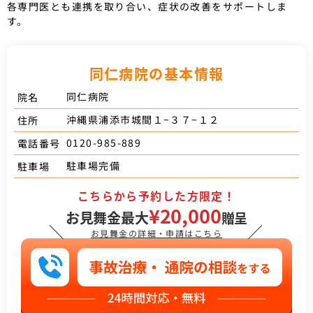
各専門医とも連携を取り合い、症状の改善をサポートしま
す。
同仁病院の基本情報
同仁病院
院名
沖縄県浦添市城間１−３７−１２
住所
0120-985-889
電話番号
駐車場完備
駐車場
こちらから予約した方限定！
¥20,000
お見舞金最大
贈呈
＼
／
お見舞金の詳細・申請はこちら