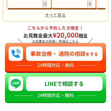
すべて見る
こちらから予約した方限定！
¥20,000
お見舞金最大
贈呈
＼
／
お見舞金の詳細・申請はこちら