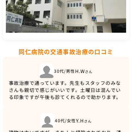
同仁病院の交通事故治療の口コミ
H.W
30代/男性
さん
事故治療で通っています。先生もスタッフのみな
さんも親切で感じがいいです。土曜日は混んでい
る印象ですが午後も診てくれるので助かります。
Y.H
40代/女性
さん