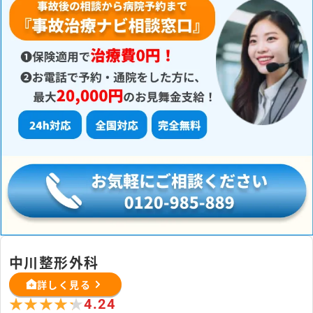
中川整形外科
詳しく見る
★★★★★
★★★★★
4.24