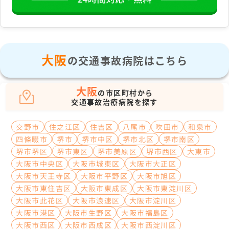
大阪
の交通事故病院はこちら
大阪
の市区町村から
交通事故治療病院を探す
交野市
住之江区
住吉区
八尾市
吹田市
和泉市
四條畷市
堺市
堺市中区
堺市北区
堺市南区
堺市堺区
堺市東区
堺市美原区
堺市西区
大東市
大阪市中央区
大阪市城東区
大阪市大正区
大阪市天王寺区
大阪市平野区
大阪市旭区
大阪市東住吉区
大阪市東成区
大阪市東淀川区
大阪市此花区
大阪市浪速区
大阪市淀川区
大阪市港区
大阪市生野区
大阪市福島区
大阪市西区
大阪市西成区
大阪市西淀川区