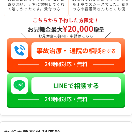
寄り添い、丁寧に説明してくれ
も丁寧でスムーズでした。受付
て嬉しかったです。受付の方の
の方や看護師さんもとても優し
愛想もよく、お医者様も気さく
い方ばかりでした。
で優しい方です。
こちらから予約した方限定！
¥20,000
お見舞金最大
贈呈
＼
／
お見舞金の詳細・申請はこちら