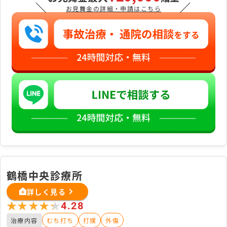
＼
／
お見舞金の詳細・申請はこちら
鶴橋中央診療所
詳しく見る
★★★★★
★★★★★
4.28
治療内容
むち打ち
打撲
外傷