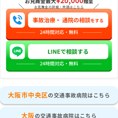
¥20,000
お見舞金最大
贈呈
＼
／
お見舞金の詳細・申請はこちら
大阪市中央区
の交通事故病院はこちら
大阪
の交通事故病院はこちら