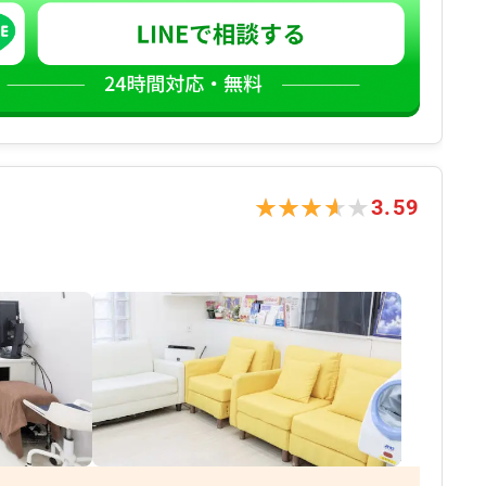
★★★★★
★★★★★
3.59