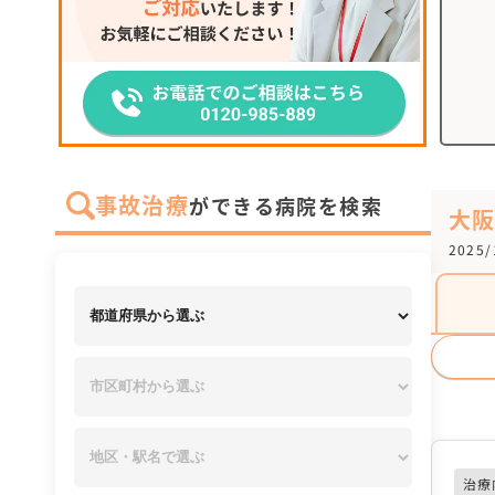
事故治療
ができる病院を検索
大
2025
治療