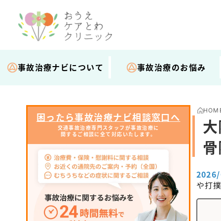
事故治療ナビについて
事故治療のお悩み
HOM
困ったら事故治療ナビ相談窓口へ
大
交通事故治療専門スタッフが事故治療に
関するご相談に全て対応いたします。
骨
2026
や打