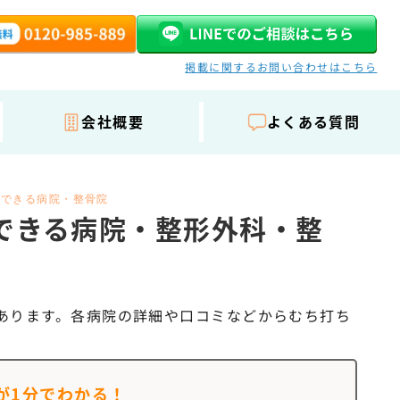
掲載に関するお問い合わせはこちら
会社概要
よくある質問
ができる病院・整骨院
できる病院・整形外科・整
あります。各病院の詳細や口コミなどからむち打ち
が
1分でわかる！