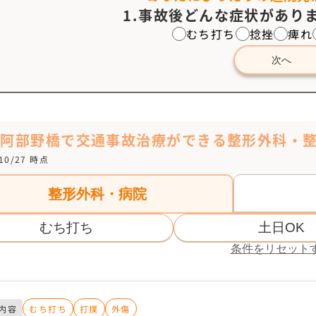
1.事故後どんな症状がありま
むち打ち
捻挫
痺れ
次へ
阪阿部野橋で交通事故治療ができる整形外科・
/10/27 時点
整形外科・病院
むち打ち
土日OK
条件をリセット
内容
むち打ち
打撲
外傷