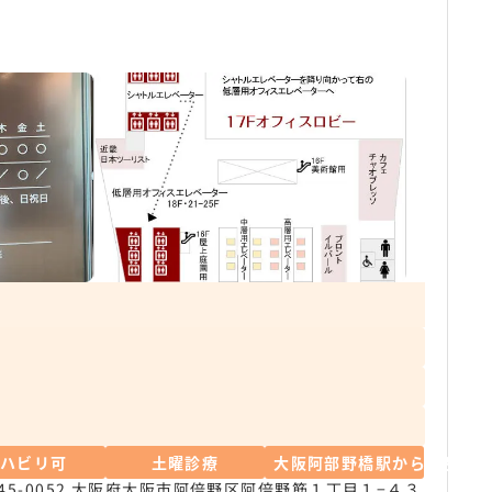
リハビリ可
土曜診療
大阪阿部野橋駅から徒歩3分
45-0052 大阪府大阪市阿倍野区阿倍野筋１丁目１−４３