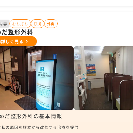
内容
むち打ち
打撲
外傷
めだ整形外科
詳しく見る
めだ整形外科の基本情報
症状の原因を根本から改善する治療を提供