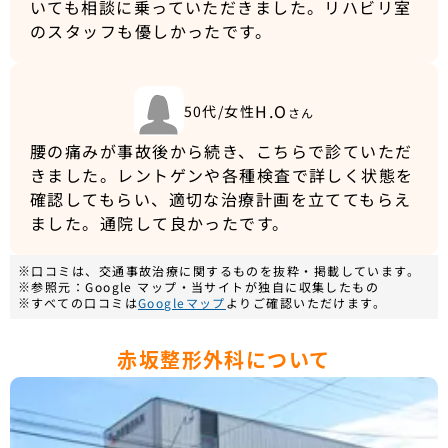
いても相談に乗っていただきました。リハビリ室
のスタッフも優しかったです。
H.O
50代/女性
さん
腰の痛みが事故後から続き、こちらで診ていただ
きました。レントゲンや各種検査で詳しく状態を
確認してもらい、適切な治療計画を立ててもらえ
ました。通院して良かったです。
※口コミは、交通事故治療に関するものを抜粋・掲載しています。
※参照元：Google マップ・当サイトが独自に収集したもの
※すべての口コミは
Googleマップ
よりご確認いただけます。
赤坂整形外科について