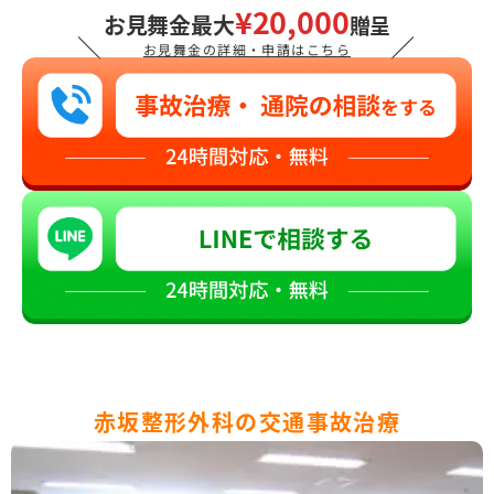
¥20,000
お見舞金最大
贈呈
＼
／
お見舞金の詳細・申請はこちら
赤坂整形外科の交通事故治療