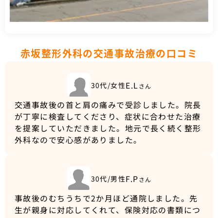
赤坂整形外科の交通事故治療の口コミ
E.L
30代/女性
さん
交通事故後の首と肩の痛みで受診しました。院長
が丁寧に検査してくださり、症状に合わせた治療
を提案していただきました。地元で長く続く整形
外科なので安心感がありました。
F.P
30代/男性
さん
事故後のむちうちで2か月ほど通院しました。先
生が親身に対応してくれて、保険対応の書類につ