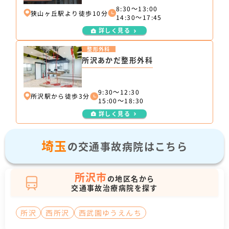
8:30～13:00
狭山ヶ丘駅より徒歩10分
14:30～17:45
詳しく見る
整形外科
所沢あかだ整形外科
9:30～12:30
所沢駅から徒歩3分
15:00～18:30
詳しく見る
埼玉
の交通事故病院はこちら
所沢市
の地区名から
交通事故治療病院を探す
所沢
西所沢
西武園ゆうえんち