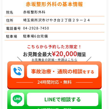
赤坂整形外科の基本情報
赤坂整形外科
院名
埼玉県所沢市けやき台２丁目２９ー２４
住所
04-2928-7450
電話番号
駐車場6台完備
駐車場
こちらから予約した方限定！
¥20,000
お見舞金最大
贈呈
＼
／
お見舞金の詳細・申請はこちら