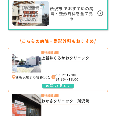
所沢市
でおすすめの病
院・整形外科を全て見
る
\こちらの病院・整形外科もおすすめ/
整形外科
上新井くろかわクリニック
8:30～12:00
西所沢駅より徒歩10分
14:30～18:00
詳しく見る
整形外科
わかさクリニック 所沢院