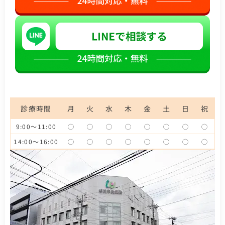
診療時間
月
火
水
木
金
土
日
祝
9:00～11:00
◯
◯
◯
◯
◯
◯
◯
◯
14:00～16:00
◯
◯
◯
◯
◯
◯
◯
◯