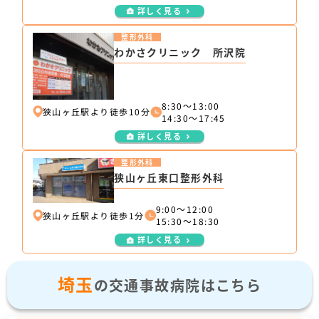
詳しく見る
整形外科
わかさクリニック 所沢院
8:30～13:00
狭山ヶ丘駅より徒歩10分
14:30～17:45
詳しく見る
整形外科
狭山ヶ丘東口整形外科
9:00～12:00
狭山ヶ丘駅より徒歩1分
15:30～18:30
詳しく見る
埼玉
の交通事故病院はこちら