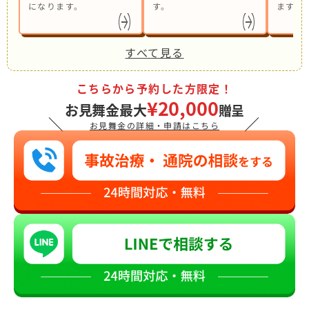
になります。
す。
ます。
すべて見る
こちらから予約した方限定！
¥20,000
お見舞金最大
贈呈
＼
／
お見舞金の詳細・申請はこちら