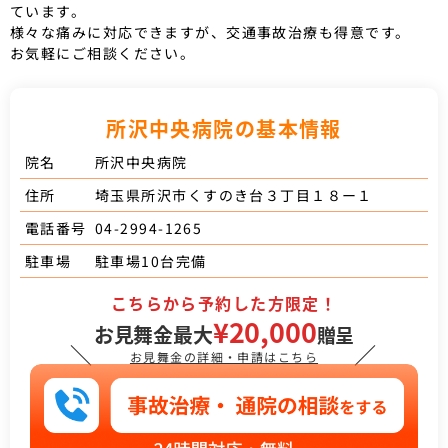
ています。
様々な痛みに対応できますが、交通事故治療も得意です。
お気軽にご相談ください。
所沢中央病院の基本情報
所沢中央病院
院名
埼玉県所沢市くすのき台３丁目１８ー１
住所
04-2994-1265
電話番号
駐車場10台完備
駐車場
こちらから予約した方限定！
¥20,000
お見舞金最大
贈呈
＼
／
お見舞金の詳細・申請はこちら