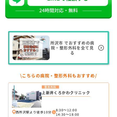
所沢市
でおすすめの病
院・整形外科を全て見
る
\こちらの病院・整形外科もおすすめ/
整形外科
上新井くろかわクリニック
8:30～12:00
西所沢駅より徒歩10分
14:30～18:00