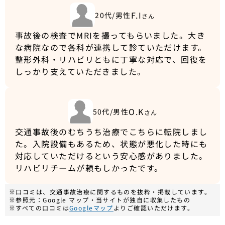
F.I
20代/男性
さん
事故後の検査でMRIを撮ってもらいました。大き
な病院なので各科が連携して診ていただけます。
整形外科・リハビリともに丁寧な対応で、回復を
しっかり支えていただきました。
O.K
50代/男性
さん
交通事故後のむちうち治療でこちらに転院しまし
た。入院設備もあるため、状態が悪化した時にも
対応していただけるという安心感がありました。
リハビリチームが頼もしかったです。
※口コミは、交通事故治療に関するものを抜粋・掲載しています。
※参照元：Google マップ・当サイトが独自に収集したもの
※すべての口コミは
Googleマップ
よりご確認いただけます。