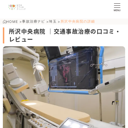
MENU
事故治療ナビ
埼玉
所沢中央病院の詳細
HOME
>
>
>
所沢中央病院 ｜交通事故治療の口コミ・
レビュー