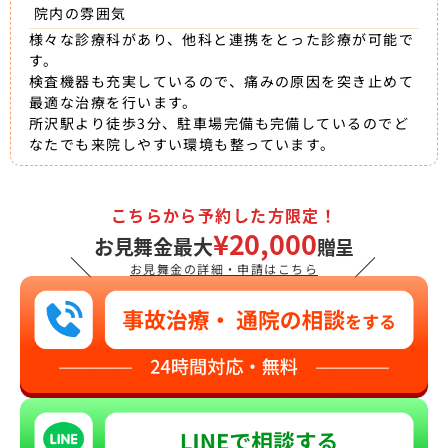
院内の雰囲気
様々な診療科があり、他科と連携をとった診療が可能で
す。
検査機器も充実しているので、痛みの原因を突き止めて
最適な治療を行います。
所沢駅より徒歩3分、駐車場完備も完備しているのでど
なたでも来院しやすい環境も整っています。
こちらから予約した方限定！
¥20,000
お見舞金最大
贈呈
＼
／
お見舞金の詳細・申請はこちら