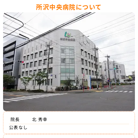
所沢中央病院について
院長
北 秀幸
公表なし