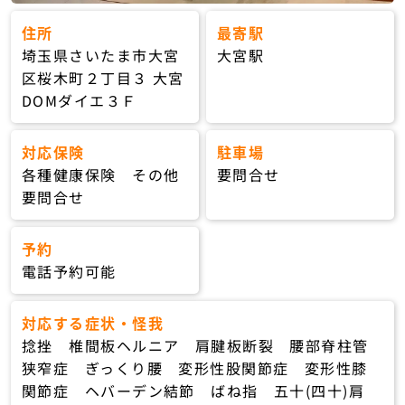
住所
最寄駅
埼玉県さいたま市大宮
大宮駅
区桜木町２丁目３ 大宮
DOMダイエ３Ｆ
対応保険
駐車場
各種健康保険 その他
要問合せ
要問合せ
予約
電話予約可能
対応する症状・怪我
捻挫 椎間板ヘルニア 肩腱板断裂 腰部脊柱管
狭窄症 ぎっくり腰 変形性股関節症 変形性膝
関節症 ヘバーデン結節 ばね指 五十(四十)肩