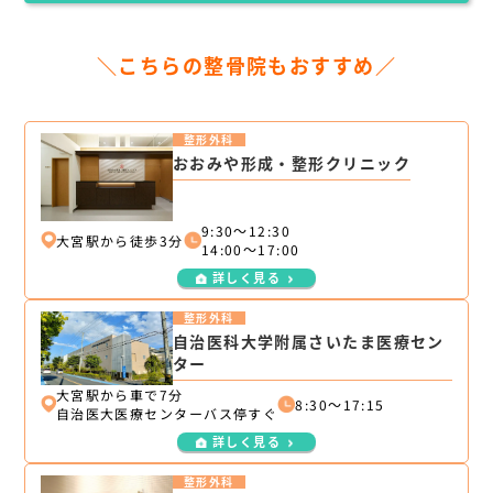
＼こちらの整骨院もおすすめ／
整形外科
おおみや形成・整形クリニック
9:30～12:30
大宮駅から徒歩3分
14:00～17:00
詳しく見る
整形外科
自治医科大学附属さいたま医療セン
ター
大宮駅から車で7分
8:30～17:15
自治医大医療センターバス停すぐ
詳しく見る
整形外科