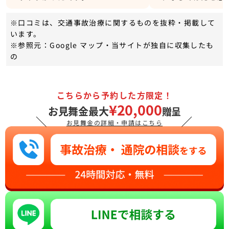
※口コミは、交通事故治療に関するものを抜粋・掲載して
います。
※参照元：Google マップ・当サイトが独自に収集したも
の
こちらから予約した方限定！
¥20,000
お見舞金最大
贈呈
＼
／
お見舞金の詳細・申請はこちら