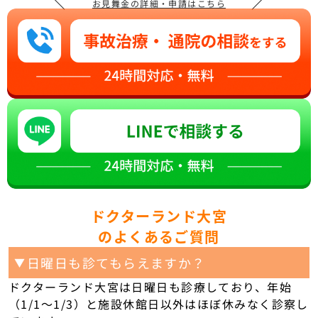
＼
／
お見舞金の詳細・申請はこちら
ドクターランド大宮
のよくあるご質問
日曜日も診てもらえますか？
▼
ドクターランド大宮は日曜日も診療しており、年始
（1/1〜1/3）と施設休館日以外はほぼ休みなく診察し