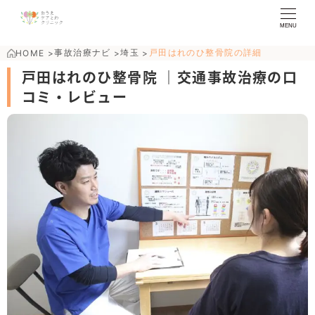
MENU
事故治療ナビ
埼玉
戸田はれのひ整骨院の詳細
HOME
>
>
>
戸田はれのひ整骨院 ｜交通事故治療の口
コミ・レビュー