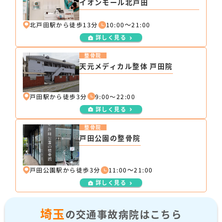
イオンモール北戸田
北戸田駅から徒歩13分
10:00～21:00
詳しく見る
整骨院
天元メディカル整体 戸田院
戸田駅から徒歩3分
9:00〜22:00
詳しく見る
整骨院
戸田公園の整骨院
戸田公園駅から徒歩3分
11:00～21:00
詳しく見る
埼玉
の交通事故病院はこちら