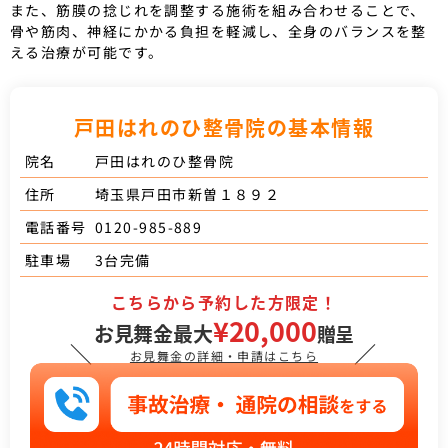
また、筋膜の捻じれを調整する施術を組み合わせることで、
骨や筋肉、神経にかかる負担を軽減し、全身のバランスを整
える治療が可能です。
戸田はれのひ整骨院の基本情報
戸田はれのひ整骨院
院名
埼玉県戸田市新曽１８９２
住所
0120-985-889
電話番号
3台完備
駐車場
こちらから予約した方限定！
¥20,000
お見舞金最大
贈呈
＼
／
お見舞金の詳細・申請はこちら