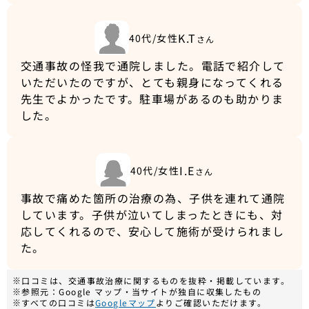
K.T
40代/女性
さん
交通事故の怪我で通院しました。電話で紹介して
いただいたのですが、とても親身になってくれる
先生でよかったです。駐車場があるのも助かりま
した。
I.E
40代/女性
さん
事故で痛めた箇所の治療の為、子供を連れて通院
しています。子供が泣いてしまったときにも、対
応してくれるので、安心して施術が受けられまし
た。
※口コミは、交通事故治療に関するものを抜粋・掲載しています。
※参照元：Google マップ・当サイトが独自に収集したもの
※すべての口コミは
Googleマップ
よりご確認いただけます。