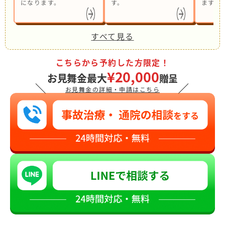
になります。
す。
ます。
すべて見る
こちらから予約した方限定！
¥20,000
お見舞金最大
贈呈
＼
／
お見舞金の詳細・申請はこちら