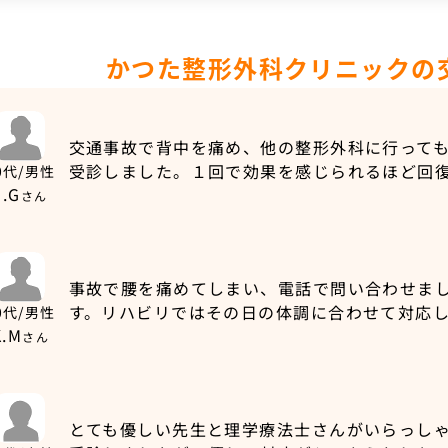
かつた整形外科クリニックの
交通事故で背中を痛め、他の整形外科に行って
受診しました。１回で効果を感じられるほど回
0代/男性
J.G
さん
事故で腰を痛めてしまい、電話で問い合わせま
す。リハビリではその日の体調に合わせて対応
0代/男性
K.M
さん
とても優しい先生と理学療法士さんがいらっし