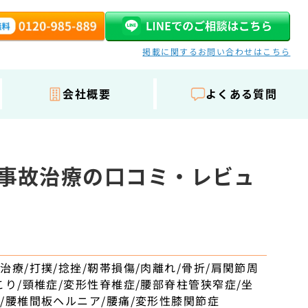
掲載に関するお問い合わせはこちら
会社概要
よくある質問
通事故治療の口コミ・レビュ
園
治療/打撲/捻挫/靭帯損傷/肉離れ/骨折/肩関節周
こり/頸椎症/変形性脊椎症/腰部脊柱管狭窄症/坐
/腰椎間板ヘルニア/腰痛/変形性膝関節症