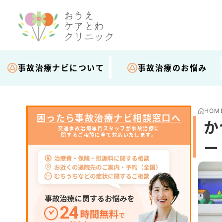
事故治療ナビについて
事故治療のお悩み
HOM
困ったら事故治療ナビ相談窓口へ
か
交通事故治療専門スタッフが事故治療に
関するご相談に全て対応いたします。
ー