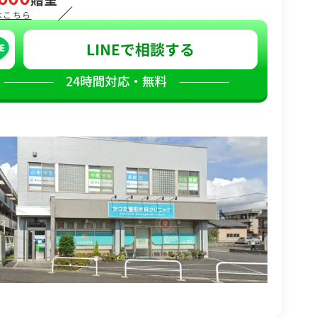
／
はこちら