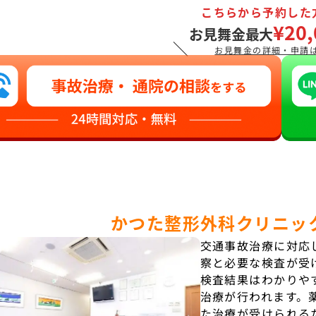
こちらから予約した
¥20,
お見舞金最大
＼
お見舞金の詳細・申請
かつた整形外科クリニッ
交通事故治療に対応
察と必要な検査が受
検査結果はわかりや
治療が行われます。
た治療が受けられる