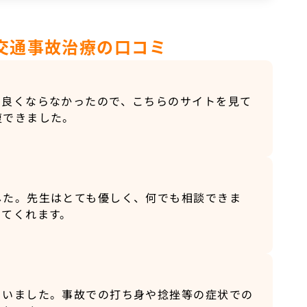
交通事故治療の口コミ
も良くならなかったので、こちらのサイトを見て
復できました。
した。先生はとても優しく、何でも相談できま
してくれます。
ゃいました。事故での打ち身や捻挫等の症状での