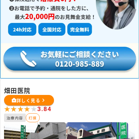
畑田医院
詳しく見る
★★★★★
★★★★★
3.84
治療内容
打撲