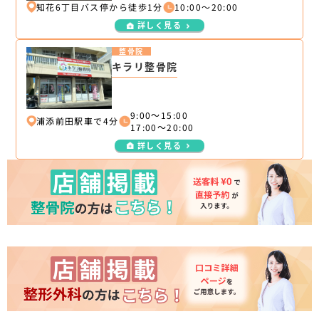
知花6丁目バス停から徒歩1分
10:00〜20:00
詳しく見る
整骨院
キラリ整骨院
9:00～15:00
浦添前田駅車で4分
17:00～20:00
詳しく見る