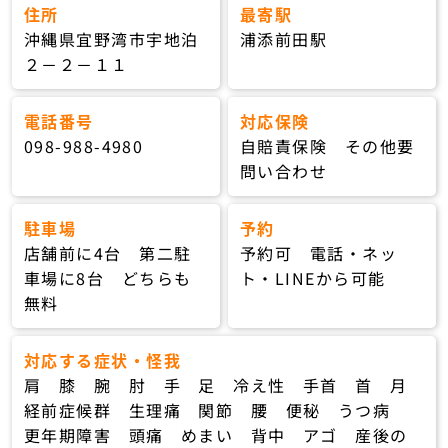
住所
最寄駅
沖縄県宜野湾市宇地泊
浦添前田駅
２－２－１１
電話番号
対応保険
098-988-4980
自賠責保険 その他要
問い合わせ
駐車場
予約
店舗前に4台 第二駐
予約可 電話・ネッ
車場に8台 どちらも
ト・LINEから可能
無料
対応する症状・怪我
肩 膝 腕 肘 手 足 冷え性 手首 首 月
経前症候群 生理痛 関節 腰 便秘 うつ病
更年期障害 頭痛 めまい 背中 アゴ 産後の