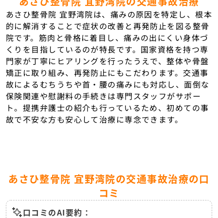
あさひ整骨院 宜野湾院の交通事故治療
あさひ整骨院 宜野湾院は、痛みの原因を特定し、根本
的に解消することで症状の改善と再発防止を図る整骨
院です。筋肉と骨格に着目し、痛みの出にくい身体づ
くりを目指しているのが特長です。国家資格を持つ専
門家が丁寧にヒアリングを行ったうえで、整体や骨盤
矯正に取り組み、再発防止にもこだわります。交通事
故によるむちうちや首・腰の痛みにも対応し、面倒な
保険関連や慰謝料の手続きは専門スタッフがサポー
ト。提携弁護士の紹介も行っているため、初めての事
故で不安な方も安心して治療に専念できます。
あさひ整骨院 宜野湾院の交通事故治療の口
コミ
口コミのAI要約：