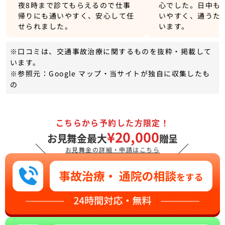
夜8時まで診てもらえるので仕事
心でした。日中も
帰りにも通いやすく、安心して任
いやすく、通うた
せられました。
います。
※口コミは、交通事故治療に関するものを抜粋・掲載して
います。
※参照元：Google マップ・当サイトが独自に収集したも
の
こちらから予約した方限定！
¥20,000
お見舞金最大
贈呈
＼
／
お見舞金の詳細・申請はこちら