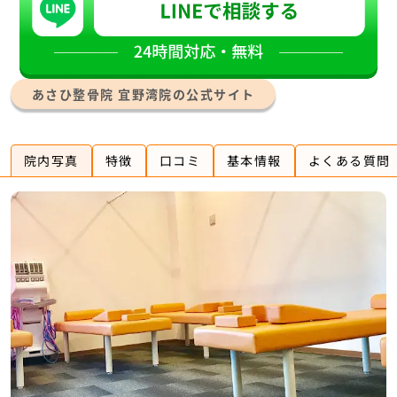
あさひ整骨院 宜野湾院の公式サイト
院内写真
特徴
口コミ
基本情報
よくある質問