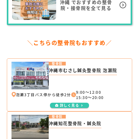
沖縄
でおすすめの整骨
院・接骨院を全て見る
＼こちらの整骨院もおすすめ／
整骨院
沖縄市むさし鍼灸整骨院 泡瀬院
9:00～12:00
泡瀬3丁目バス停から徒歩2分
15:30～20:00
詳しく見る
整骨院
沖縄知花整骨院・鍼灸院