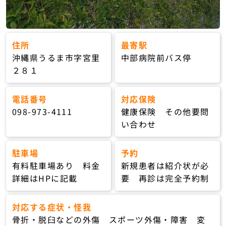
住所
最寄駅
沖縄県うるま市字宮里
中部病院前バス停
２８１
電話番号
対応保険
098-973-4111
健康保険 その他要問
い合わせ
駐車場
予約
有料駐車場あり 料金
新規患者は紹介状が必
詳細はHPに記載
要 再診は完全予約制
対応する症状・怪我
骨折・脱臼などの外傷 スポーツ外傷・障害 変