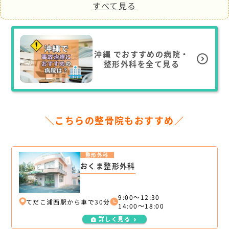
すべて見る
沖縄
でおすすめの病院・
整形外科を全て見る
＼こちらの整骨院もおすすめ／
整形外科
おくま整形外科
9:00～12:30
てだこ浦西駅から車で30分
14:00～18:00
詳しく見る