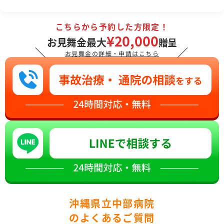
こちらから予約した方限定！
¥20,000
お見舞金最大
贈呈
＼
／
お見舞金の詳細・申請はこちら
沖縄県立中部病院
のよくあるご質問