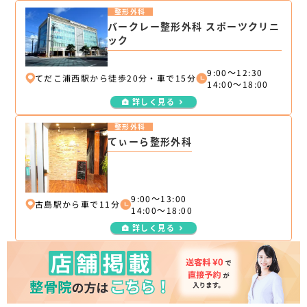
整形外科
バークレー整形外科 スポーツクリニ
ック
9:00～12:30
てだこ浦西駅から徒歩20分・車で15分
14:00～18:00
詳しく見る
整形外科
てぃーら整形外科
9:00～13:00
古島駅から車で11分
14:00～18:00
詳しく見る