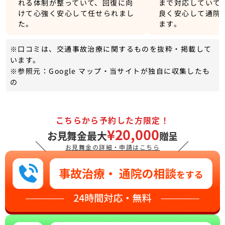
れる体制が整っていて、回復に向
まで対応していて
けて心強く安心して任せられまし
良く安心して通院
た。
ます。
※口コミは、交通事故治療に関するものを抜粋・掲載して
います。
※参照元：Google マップ・当サイトが独自に収集したも
の
こちらから予約した方限定！
¥20,000
お見舞金最大
贈呈
＼
／
お見舞金の詳細・申請はこちら