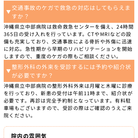
交通事故のケガで救急の対応はしてもらえま
▼
すか？
沖縄県立中部病院は救命救急センターを備え、24時間
365日の受け入れを行っています。CTやMRIなどの設
備も充実しており、交通事故による骨折や外傷に迅速
に対応。急性期から早期のリハビリテーションを開始
しますので、重度のケガの際もご相談ください。
整形外科の外来を受診するには予約や紹介状
▼
が必要ですか？
沖縄県立中部病院の整形外科外来は月曜と木曜に診療
を行っており、新患の受付は午前11時まで、紹介状が
必要です。再診は完全予約制となっています。有料駐
車場もございますので、受診の際はご確認のうえご来
院ください。
院内の雰囲気