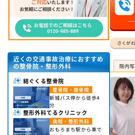
さくが
近くの交通事故治療におすすめ
の整骨院・整形外科
院内写
結ぐくる整骨院
整骨院・接骨院
新城バス停から徒歩4
分
整形外科てるクリニック
病院・整形外科
おもろまち駅から車で