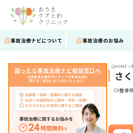
事故治療ナビについて
事故治療のお悩み
HOME
>
困ったら事故治療ナビ相談窓口へ
さく
交通事故治療専門スタッフが事故治療に
関するご相談に全て対応いたします。
整骨