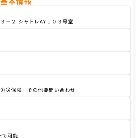
の基本情報
３－２ シャトレAY１０３号室
 労災保険 その他要問い合わせ
Eで可能