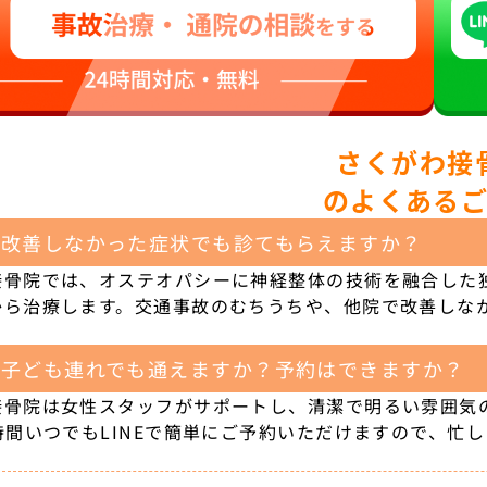
さくがわ接
のよくある
で改善しなかった症状でも診てもらえますか？
接骨院では、オステオパシーに神経整体の技術を融合した
から治療します。交通事故のむちうちや、他院で改善しな
。
や子ども連れでも通えますか？予約はできますか？
接骨院は女性スタッフがサポートし、清潔で明るい雰囲気
時間いつでもLINEで簡単にご予約いただけますので、忙