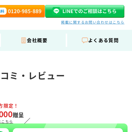
掲載に関するお問い合わせはこちら
会社概要
よくある質問
口コミ・レビュー
方限定！
000
贈呈
／
はこちら