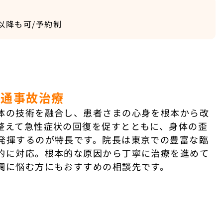
時以降も可/予約制
交通事故治療
体の技術を融合し、患者さまの心身を根本から改
整えて急性症状の回復を促すとともに、身体の歪
発揮するのが特長です。院長は東京での豊富な臨
的に対応。根本的な原因から丁寧に治療を進めて
調に悩む方にもおすすめの相談先です。