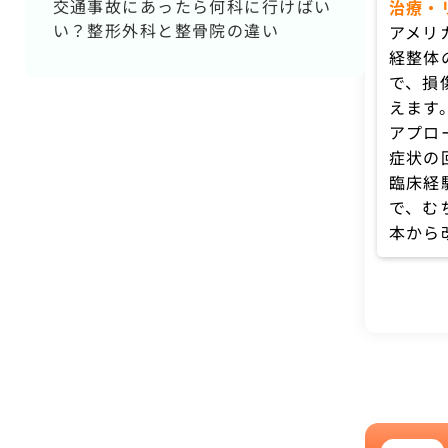
交通事故にあったら何科に行けばい
治療・
い？整形外科と整骨院の違い
アメリ
経整体
で、損
えます
アプロ
症状の
臨床経
で、む
本から