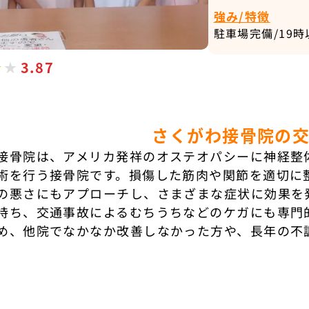
強み/特徴
駐車場完備/19
3.87
さくがわ接骨院の
接骨院は、アメリカ発祥のオステオパシーに神経整
術を行う接骨院です。損傷した筋肉や関節を適切に
の悪さにもアプローチし、さまざまな症状に効果を
持ち、交通事故によるむちうちなどのケガにも専門
め、他院でなかなか改善しなかった方や、長年の不