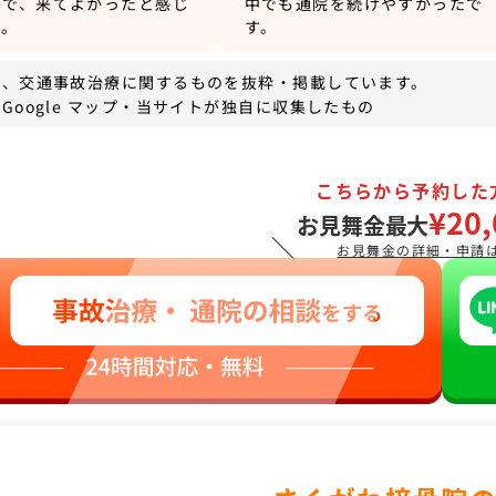
いで、来てよかったと感じ
中でも通院を続けやすかったで
す。
す。
は、交通事故治療に関するものを抜粋・掲載しています。
Google マップ・当サイトが独自に収集したもの
こちらから予約した
¥20,
お見舞金最大
＼
お見舞金の詳細・申請