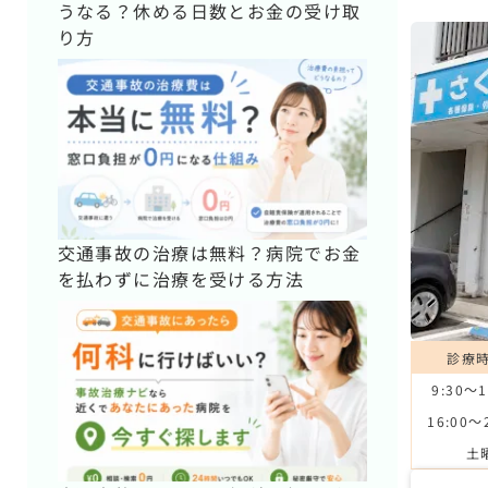
うなる？休める日数とお金の受け取
り方
交通事故の治療は無料？病院でお金
を払わずに治療を受ける方法
診療
9:30～1
16:00～
土曜