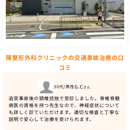
陳整形外科クリニックの交通事故治療の口
コミ
G.C
30代/男性
さん
追突事故後の頸椎捻挫で受診しました。脊椎脊髄
病医の資格を持つ先生なので、神経症状について
も詳しく診ていただけます。適切な検査と丁寧な
説明で安心して治療を受けられます。