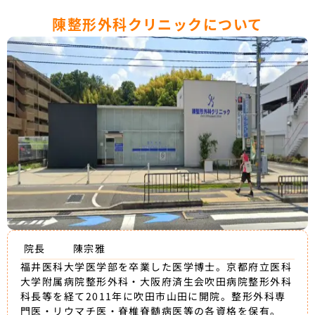
陳整形外科クリニックについて
院長
陳宗雅
福井医科大学医学部を卒業した医学博士。京都府立医科
大学附属病院整形外科・大阪府済生会吹田病院整形外科
科長等を経て2011年に吹田市山田に開院。整形外科専
門医・リウマチ医・脊椎脊髄病医等の各資格を保有。