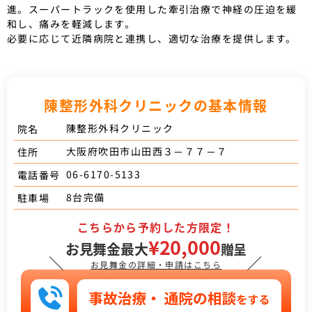
進。スーパートラックを使用した牽引治療で神経の圧迫を緩
和し、痛みを軽減します。
必要に応じて近隣病院と連携し、適切な治療を提供します。
陳整形外科クリニックの基本情報
陳整形外科クリニック
院名
大阪府吹田市山田西３－７７－７
住所
06-6170-5133
電話番号
8台完備
駐車場
こちらから予約した方限定！
¥20,000
お見舞金最大
贈呈
＼
／
お見舞金の詳細・申請はこちら