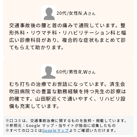
N.A
20代/女性
さん
交通事故後の腰と首の痛みで通院しています。整
形外科・リウマチ科・リハビリテーション科と幅
広い診療科目があり、複合的な症状もまとめて診
てもらえて助かります。
R.W
60代/男性
さん
むち打ちの治療でお世話になっています。済生会
吹田病院での豊富な勤務経験を持つ先生の診察は
的確です。山田駅近くで通いやすく、リハビリ設
備も充実しています。
※口コミは、交通事故治療に関するものを抜粋・掲載しています。
※参照元：Google マップ・当サイトが独自に収集したもの
※すべての口コミは
Googleマップ
よりご確認いただけます。