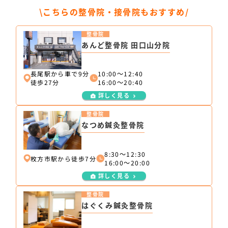
\こちらの整骨院・接骨院もおすすめ/
整骨院
あんど整骨院 田口山分院
長尾駅から車で9分
10:00～12:40
徒歩27分
16:00～20:40
詳しく見る
整骨院
なつめ鍼灸整骨院
8:30～12:30
枚方市駅から徒歩7分
16:00～20:00
詳しく見る
整骨院
はぐくみ鍼灸整骨院