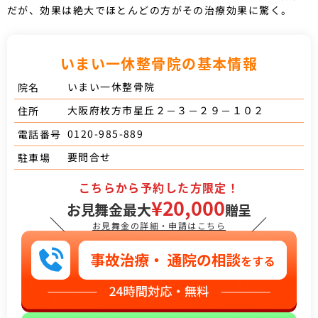
だが、効果は絶大でほとんどの方がその治療効果に驚く。
いまい一休整骨院の基本情報
いまい一休整骨院
院名
大阪府枚方市星丘２－３－２９－１０２
住所
0120-985-889
電話番号
要問合せ
駐車場
こちらから予約した方限定！
¥20,000
お見舞金最大
贈呈
＼
／
お見舞金の詳細・申請はこちら