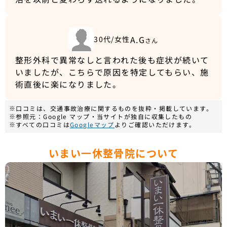
A.G
30代/女性
さん
整形外科で異常なしと言われた後も症状が続いて
いましたが、こちらで原因を特定してもらい、施
術直後に楽になりました。
※口コミは、交通事故治療に関するものを抜粋・掲載しています。
※参照元：Google マップ・当サイトが独自に収集したもの
※すべての口コミは
Googleマップ
よりご確認いただけます。
いまい一休整骨院について