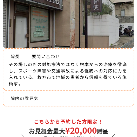
院長
要問い合わせ
その場しのぎの対処療法ではなく根本からの治療を徹底
し、スポーツ障害や交通事故による怪我への対応に力を
入れている。枚方市で地域の患者から信頼を得ている施
術家。
院内の雰囲気
こちらから予約した方限定！
¥20,000
お見舞金最大
贈呈
＼
／