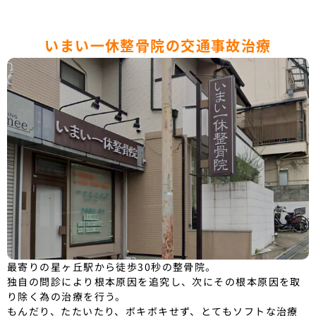
いまい一休整骨院の交通事故治療
最寄りの星ヶ丘駅から徒歩30秒の整骨院。
独自の問診により根本原因を追究し、次にその根本原因を取
り除く為の治療を行う。
もんだり、たたいたり、ボキボキせず、とてもソフトな治療