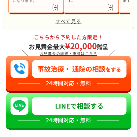
になります。
す。
ます。
すべて見る
こちらから予約した方限定！
¥20,000
お見舞金最大
贈呈
＼
／
お見舞金の詳細・申請はこちら