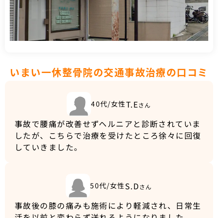
いまい一休整骨院の交通事故治療の口コミ
T.E
40代/女性
さん
事故で腰痛が改善せずヘルニアと診断されていま
したが、こちらで治療を受けたところ徐々に回復
していきました。
S.D
50代/女性
さん
事故後の膝の痛みも施術により軽減され、日常生
活を以前と変わらず送れるようになりました。