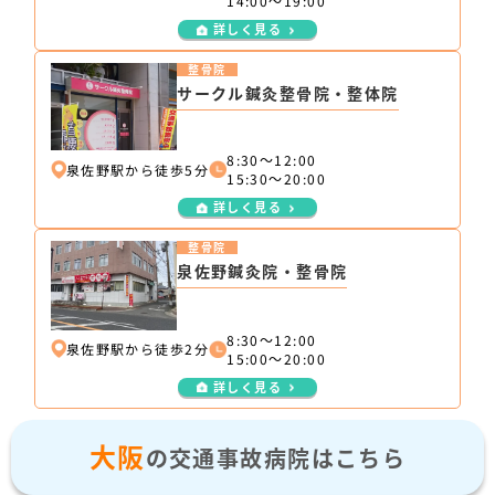
14:00～19:00
詳しく見る
整骨院
サークル鍼灸整骨院・整体院
8:30～12:00
泉佐野駅から徒歩5分
15:30～20:00
詳しく見る
整骨院
泉佐野鍼灸院・整骨院
8:30～12:00
泉佐野駅から徒歩2分
15:00～20:00
詳しく見る
大阪
の交通事故病院はこちら