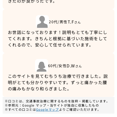
きたのが良かったです。
T.F
20代/男性
さん
お世話になっております！説明もとても丁寧にし
てくれます。きちんと根拠に基づいた施術をして
くれるので、安心して任せられています。
D.W
60代/女性
さん
このサイトを見てむちうち治療で行きました。説
明がとても分かりやすいです。ずっと痛かった腰
の痛みもかなり和らぎました。
※口コミは、交通事故治療に関するものを抜粋・掲載しています。
※参照元：Google マップ・当サイトが独自に収集したもの
※すべての口コミは
Googleマップ
よりご確認いただけます。