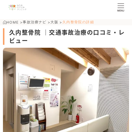
MENU
事故治療ナビ
大阪
久内整骨院の詳細
HOME
>
>
>
久内整骨院 ｜交通事故治療の口コミ・レ
ビュー