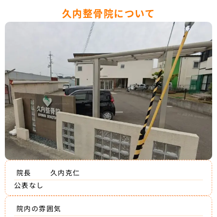
久内整骨院について
院長
久内克仁
公表なし
院内の雰囲気