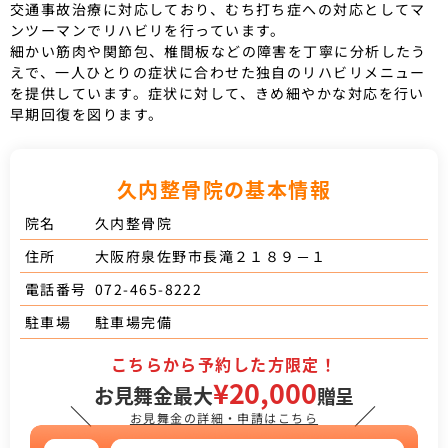
交通事故治療に対応しており、むち打ち症への対応としてマ
ンツーマンでリハビリを行っています。
細かい筋肉や関節包、椎間板などの障害を丁寧に分析したう
えで、一人ひとりの症状に合わせた独自のリハビリメニュー
を提供しています。症状に対して、きめ細やかな対応を行い
早期回復を図ります。
久内整骨院の基本情報
久内整骨院
院名
大阪府泉佐野市長滝２１８９－１
住所
072-465-8222
電話番号
駐車場完備
駐車場
こちらから予約した方限定！
¥20,000
お見舞金最大
贈呈
＼
／
お見舞金の詳細・申請はこちら