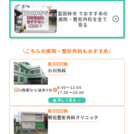
富田林市
でおすすめの
病院・整形外科を全て
見る
\こちらの病院・整形外科もおすすめ/
整形外科
小川外科
9:00～12:00
川西駅から徒歩5分
17:30～20:00
詳しく見る
整形外科
明石整形外科クリニック