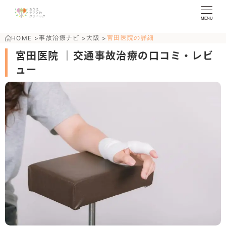
MENU
事故治療ナビ
大阪
宮田医院の詳細
HOME
>
>
>
宮田医院 ｜交通事故治療の口コミ・レビ
ュー