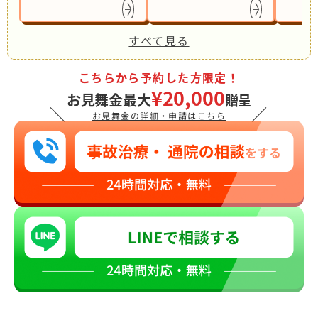
すべて見る
こちらから予約した方限定！
¥20,000
お見舞金最大
贈呈
＼
／
お見舞金の詳細・申請はこちら