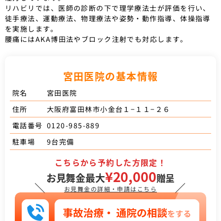
リハビリでは、医師の診断の下で理学療法士が評価を行い、
徒手療法、運動療法、物理療法や姿勢・動作指導、体操指導
を実施します。
腰痛にはAKA博田法やブロック注射でも対応します。
宮田医院の基本情報
宮田医院
院名
大阪府富田林市小金台１−１１−２６
住所
0120-985-889
電話番号
9台完備
駐車場
こちらから予約した方限定！
¥20,000
お見舞金最大
贈呈
＼
／
お見舞金の詳細・申請はこちら