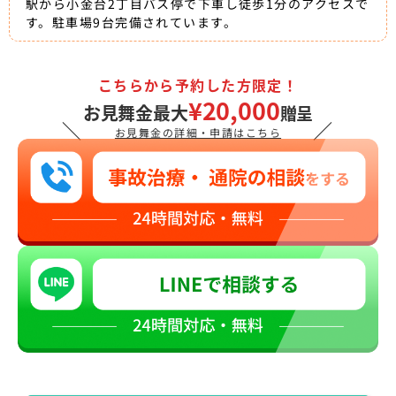
駅から小金台2丁目バス停で下車し徒歩1分のアクセスで
す。駐車場9台完備されています。
こちらから予約した方限定！
¥20,000
お見舞金最大
贈呈
＼
／
お見舞金の詳細・申請はこちら