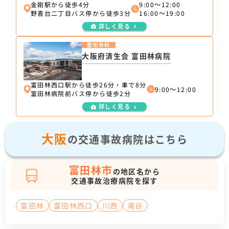
金剛駅から徒歩4分
9:00～12:00
野喜台二丁目バス停から徒歩3分
16:00～19:00
詳しく見る
整形外科
大阪府済生会 富田林病院
富田林西口駅から徒歩26分・車で8分
9:00～12:00
富田林病院前バス停から徒歩2分
詳しく見る
大阪
の交通事故病院はこちら
富田林市
の地区名から
交通事故治療病院を探す
富田林
富田林西口
川西
滝谷