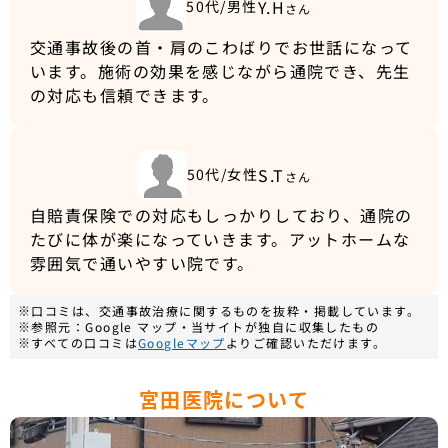
Y.H
50代/男性
さん
交通事故後の首・肩のこわばりでお世話になって
います。施術の効果を感じながら通院でき、先生
の対応も信頼できます。
S.T
50代/女性
さん
自賠責保険での対応もしっかりしており、通院の
たびに体が楽になっていきます。アットホームな
雰囲気で通いやすい院です。
※口コミは、交通事故治療に関するものを抜粋・掲載しています。
※参照元：Google マップ・当サイトが独自に収集したもの
※すべての口コミは
Googleマップ
よりご確認いただけます。
宮田医院について