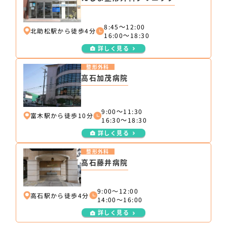
8:45～12:00
北助松駅から徒歩4分
16:00～18:30
詳しく見る
整形外科
高石加茂病院
9:00～11:30
富木駅から徒歩10分
16:30～18:30
詳しく見る
整形外科
高石藤井病院
9:00〜12:00
高石駅から徒歩4分
14:00〜16:00
詳しく見る