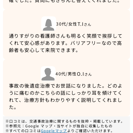
確でした。質問にもきちんと答えてくれました。
T.I
30代/女性
さん
通りすがりの看護師さんも明るく笑顔で挨拶して
くれて安心感があります。バリアフリーなので高
齢者も安心して来院できます。
O.I
40代/男性
さん
事故の後遺症治療でお世話になりました。どのよ
うに痛むのかこちらの話にしっかり耳を傾けてく
れて、治療方針もわかりやすく説明してくれまし
た。
※口コミは、交通事故治療に関するものを抜粋・掲載しています。
※参照元：Google マップ・当サイトが独自に収集したもの
※すべての口コミは
Googleマップ
よりご確認いただけます。