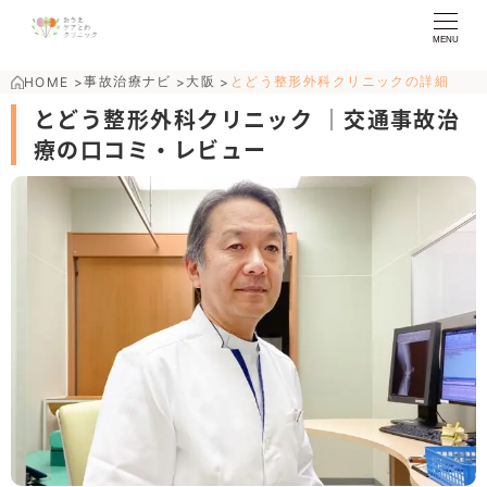
MENU
事故治療ナビ
大阪
とどう整形外科クリニックの詳細
HOME
>
>
>
とどう整形外科クリニック ｜交通事故治
療の口コミ・レビュー