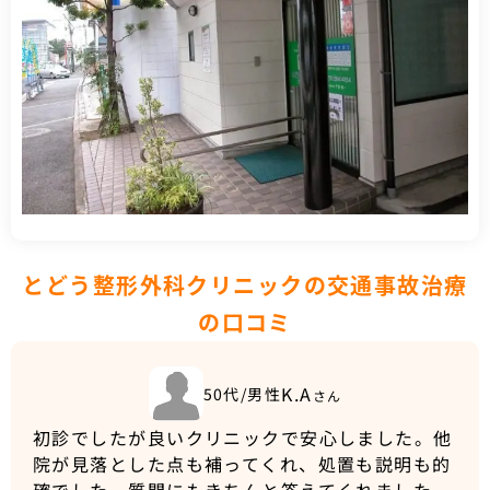
とどう整形外科クリニックの交通事故治療
の口コミ
K.A
50代/男性
さん
初診でしたが良いクリニックで安心しました。他
院が見落とした点も補ってくれ、処置も説明も的