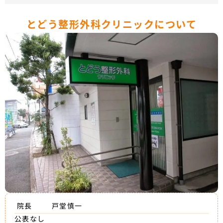
とどう整形外科クリニックについて
院長
戸堂慎一
公表なし