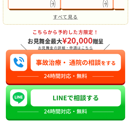
すべて見る
こちらから予約した方限定！
¥20,000
お見舞金最大
贈呈
＼
／
お見舞金の詳細・申請はこちら