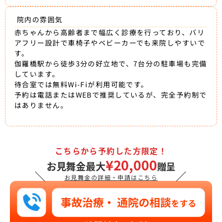
院内の雰囲気
赤ちゃんから高齢者まで幅広く診療を行っており、バリ
アフリー設計で車椅子やベビーカーでも来院しやすいで
す。
伽羅橋駅から徒歩3分の好立地で、7台分の駐車場も完備
しています。
待合室では無料Wi-Fiが利用可能です。
予約は電話またはWEBで推奨しているが、完全予約制で
はありません。
こちらから予約した方限定！
¥20,000
お見舞金最大
贈呈
＼
／
お見舞金の詳細・申請はこちら