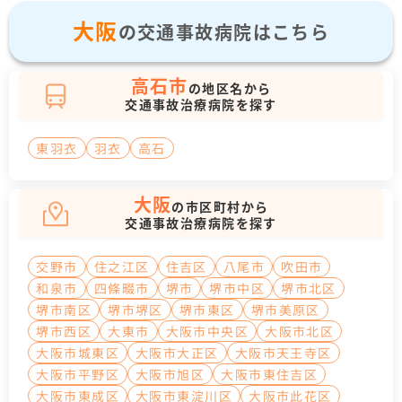
大阪
の交通事故病院はこちら
高石市
の地区名から
交通事故治療病院を探す
東羽衣
羽衣
高石
大阪
の市区町村から
交通事故治療病院を探す
交野市
住之江区
住吉区
八尾市
吹田市
和泉市
四條畷市
堺市
堺市中区
堺市北区
堺市南区
堺市堺区
堺市東区
堺市美原区
堺市西区
大東市
大阪市中央区
大阪市北区
大阪市城東区
大阪市大正区
大阪市天王寺区
大阪市平野区
大阪市旭区
大阪市東住吉区
大阪市東成区
大阪市東淀川区
大阪市此花区