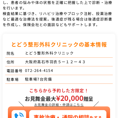
し、患者の悩みや体の状態を正確に把握した上で診断・治療
を行います。
検査結果に基づき、リハビリ治療やブロック注射、投薬治療
など最適な治療法を提案。後遺症が残る場合は後遺症診断書
を作成し、保険会社との面談などもサポートします。
とどう整形外科クリニックの基本情報
とどう整形外科クリニック
院名
大阪府高石市羽衣５ー１２ー４３
住所
072-264-4154
電話番号
駐車場7台完備
駐車場
こちらから予約した方限定！
¥20,000
お見舞金最大
贈呈
＼
／
お見舞金の詳細・申請はこちら