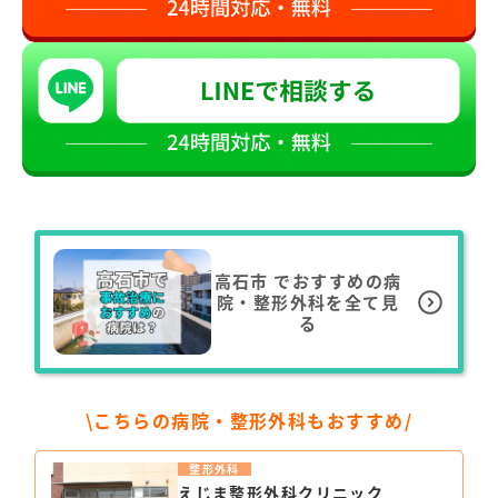
高石市
でおすすめの病
院・整形外科を全て見
る
\こちらの病院・整形外科もおすすめ/
整形外科
えじま整形外科クリニック