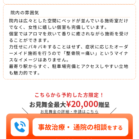
院内の雰囲気
院内は広々とした空間にベッドが並んでいる施術室だけ
でなく、女性に嬉しい個室も完備しています。
個室ではアロマを炊いて香りに癒されながら施術を受け
ることができます。
力任せにバキバキすることはせず、症状に応じたオーダ
ーメイド施術を行うので「整骨院＝痛い」というマイナ
スなイメージはありません。
最寄り駅からすぐ、駐車場完備とアクセスしやすい立地
も魅力的です。
こちらから予約した方限定！
¥20,000
お見舞金最大
贈呈
＼
／
お見舞金の詳細・申請はこちら