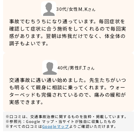
M.K
30代/女性
さん
事故でむちうちになり通っています。毎回症状を
確認して症状に合う施術をしてくれるので毎回実
感があります。翌朝は怖我だけでなく、体全体の
調子もよいです。
F.T
40代/男性
さん
交通事故に遇い通い始めました。先生たちがいつ
も明るくて親身に相談に乗ってくれます。ウォー
ターベッドも完備されているので、痛みの緩和が
実感できます。
※口コミは、交通事故治療に関するものを抜粋・掲載しています。
※参照元：Google マップ・当サイトが独自に収集したもの
※すべての口コミは
Googleマップ
よりご確認いただけます。