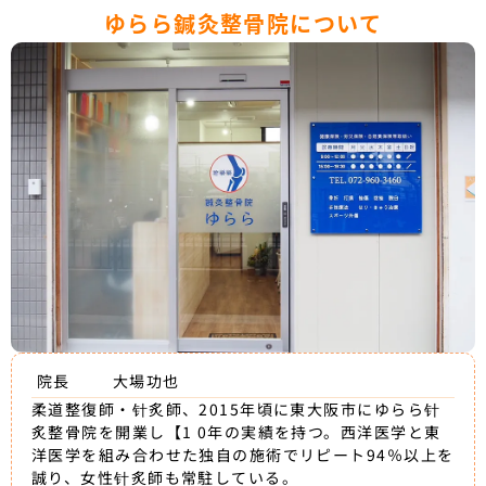
ゆらら鍼灸整骨院について
院長
大場功也
柔道整復師・针炙師、2015年頃に東大阪市にゆらら针
炙整骨院を開業し【1 0年の実績を持つ。西洋医学と東
洋医学を組み合わせた独自の施術でリピート94％以上を
誠り、女性针炙師も常駐している。