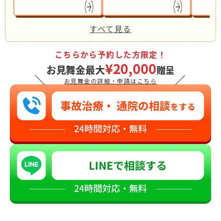
すべて見る
こちらから予約した方限定！
¥20,000
お見舞金最大
贈呈
＼
／
お見舞金の詳細・申請はこちら