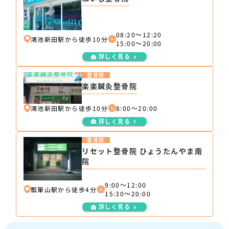
08:20～12:20
鴻池新田駅から徒歩10分
15:00～20:00
詳しく見る
整骨院
楽楽鍼灸整骨院
鴻池新田駅から徒歩10分
8:00～20:00
詳しく見る
整骨院
リセット整骨院 ひょうたんやま南
院
9:00～12:00
瓢箪山駅から徒歩4分
15:30～20:00
詳しく見る