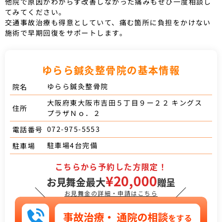
他院で原因がわからず改善しなかった痛みもぜひ一度相談し
てみてください。
交通事故治療も得意としていて、痛む箇所に負担をかけない
施術で早期回復をサポートします。
ゆらら鍼灸整骨院の基本情報
ゆらら鍼灸整骨院
院名
大阪府東大阪市吉田５丁目９ー２２ キングス
住所
プラザＮｏ．２
072-975-5553
電話番号
駐車場4台完備
駐車場
こちらから予約した方限定！
¥20,000
お見舞金最大
贈呈
＼
／
お見舞金の詳細・申請はこちら