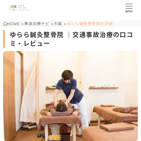
MENU
事故治療ナビ
大阪
ゆらら鍼灸整骨院の詳細
HOME
>
>
>
ゆらら鍼灸整骨院 ｜交通事故治療の口コ
ミ・レビュー