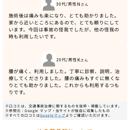
N
30代/男性
さん
施術後は痛みも楽になり、とても助かりました。
家から近いところにあるので、とても頼りにして
います。今回は事故の怪我でしたが、他の怪我の
時も利用したいです。
K
20代/男性
さん
腰が痛く、利用しました。丁寧に診察、説明、治
療してくださりました。腰の痛みもすぐに無くな
りとても助かりました。これからも利用するつも
りです。
※口コミは、交通事故治療に関するものを抜粋・掲載しています。
※参照元：Google マップ・当サイトが独自に収集したもの
※すべての口コミは
Googleマップ
よりご確認いただけます。