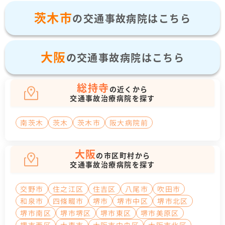
茨木市
の交通事故病院はこちら
大阪
の交通事故病院はこちら
総持寺
の近くから
交通事故治療病院を探す
南茨木
茨木
茨木市
阪大病院前
大阪
の市区町村から
交通事故治療病院を探す
交野市
住之江区
住吉区
八尾市
吹田市
和泉市
四條畷市
堺市
堺市中区
堺市北区
堺市南区
堺市堺区
堺市東区
堺市美原区