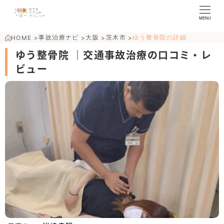
MENU
事故治療ナビ
大阪
茨木市
ゆう整骨院の詳細
HOME
>
>
>
>
ゆう整骨院 ｜交通事故治療の口コミ・レ
ビュー