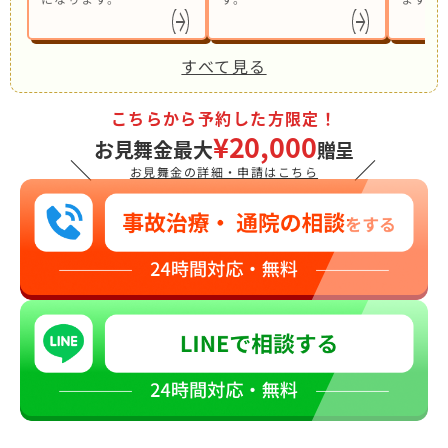
すべて見る
こちらから予約した方限定！
¥20,000
お見舞金最大
贈呈
＼
／
お見舞金の詳細・申請はこちら