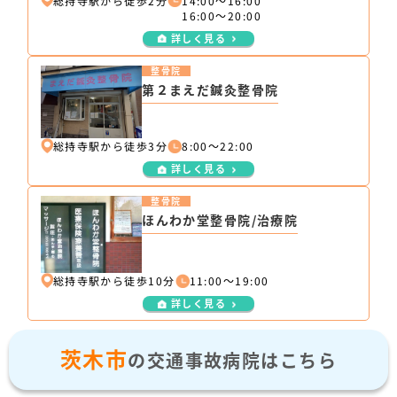
総持寺駅から徒歩2分
14:00～16:00
16:00～20:00
詳しく見る
整骨院
第２まえだ鍼灸整骨院
総持寺駅から徒歩3分
8:00～22:00
詳しく見る
整骨院
ほんわか堂整骨院/治療院
総持寺駅から徒歩10分
11:00～19:00
詳しく見る
茨木市
の交通事故病院はこちら