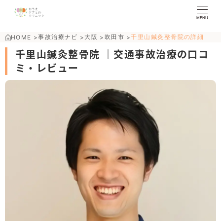
MENU
事故治療ナビ
大阪
吹田市
千里山鍼灸整骨院の詳細
HOME
>
>
>
>
千里山鍼灸整骨院 ｜交通事故治療の口コ
ミ・レビュー