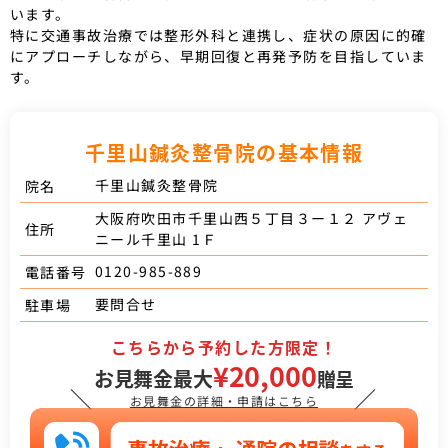
います。
特に交通事故治療では整形外科と連携し、症状の原因に的確
にアプローチしながら、早期回復と再発予防を目指していま
す。
千里山鍼灸整骨院の基本情報
千里山鍼灸整骨院
院名
大阪府吹田市千里山西５丁目３ー１２ アヴェ
住所
ニール千里山 1Ｆ
0120-985-889
電話番号
要問合せ
駐車場
こちらから予約した方限定！
¥20,000
お見舞金最大
贈呈
＼
／
お見舞金の詳細・申請はこちら