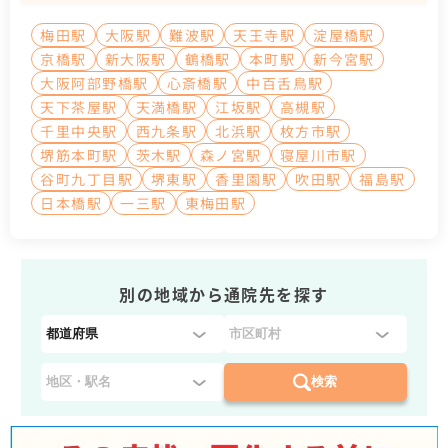
梅田駅
大阪駅
難波駅
天王寺駅
淀屋橋駅
京橋駅
新大阪駅
鶴橋駅
本町駅
新今宮駅
大阪阿部野橋駅
心斎橋駅
中百舌鳥駅
天下茶屋駅
天満橋駅
江坂駅
高槻駅
千里中央駅
西九条駅
北浜駅
枚方市駅
堺筋本町駅
茨木駅
森ノ宮駅
寝屋川市駅
谷町九丁目駅
堺東駅
香里園駅
吹田駅
福島駅
日本橋駅
一三駅
東梅田駅
別の地域から通院先を探す
都
道
府
検索
県
を