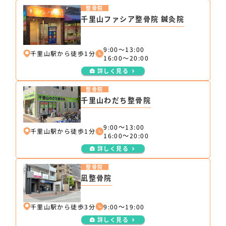
整骨院
千里山ファシア整骨院 鍼灸院
9:00〜13:00
千里山駅から徒歩1分
16:00〜20:00
詳しく見る
整骨院
千里山わだち整骨院
9:00～13:00
千里山駅から徒歩1分
16:00～20:00
詳しく見る
整骨院
凪整骨院
千里山駅から徒歩3分
9:00～19:00
詳しく見る