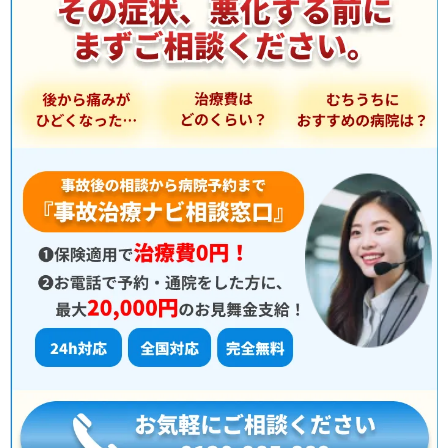
選
択
：