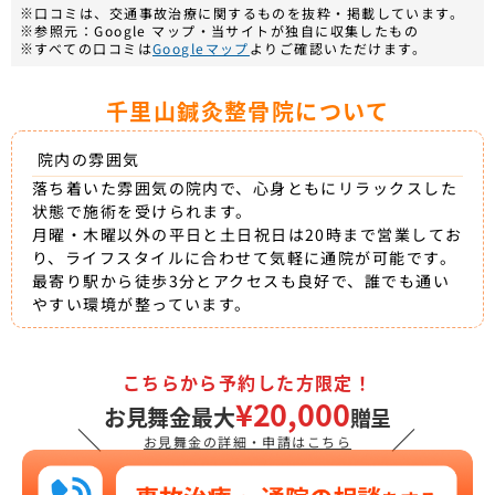
※口コミは、交通事故治療に関するものを抜粋・掲載しています。
※参照元：Google マップ・当サイトが独自に収集したもの
※すべての口コミは
Googleマップ
よりご確認いただけます。
千里山鍼灸整骨院について
院内の雰囲気
落ち着いた雰囲気の院内で、心身ともにリラックスした
状態で施術を受けられます。
月曜・木曜以外の平日と土日祝日は20時まで営業してお
り、ライフスタイルに合わせて気軽に通院が可能です。
最寄り駅から徒歩3分とアクセスも良好で、誰でも通い
やすい環境が整っています。
こちらから予約した方限定！
¥20,000
お見舞金最大
贈呈
＼
／
お見舞金の詳細・申請はこちら