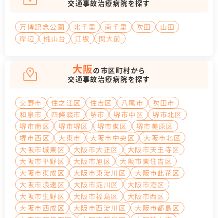
交通事故治療病院を探す
万博記念公園
北千里
南千里
吹田
山田
岸辺
桃山台
江坂
関大前
大阪
の市区町村から
交通事故治療病院を探す
交野市
住之江区
住吉区
八尾市
吹田市
和泉市
四條畷市
堺市
堺市中区
堺市北区
堺市南区
堺市堺区
堺市東区
堺市美原区
堺市西区
大東市
大阪市中央区
大阪市北区
大阪市城東区
大阪市大正区
大阪市天王寺区
大阪市平野区
大阪市旭区
大阪市東住吉区
大阪市東成区
大阪市東淀川区
大阪市此花区
大阪市浪速区
大阪市淀川区
大阪市港区
大阪市生野区
大阪市福島区
大阪市西区
大阪市西成区
大阪市西淀川区
大阪市都島区