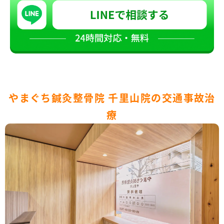
やまぐち鍼灸整骨院 千里山院の交通事故治
療