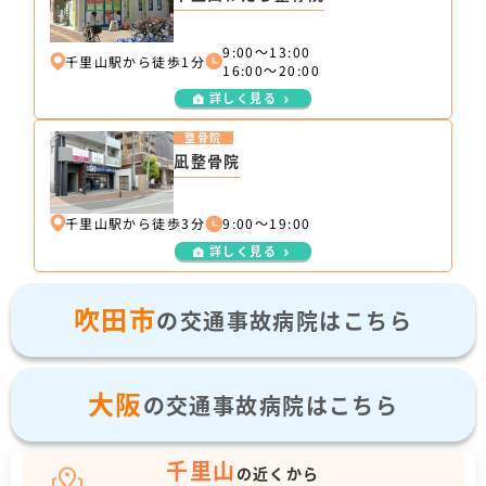
9:00～13:00
千里山駅から徒歩1分
16:00～20:00
詳しく見る
整骨院
凪整骨院
千里山駅から徒歩3分
9:00～19:00
詳しく見る
吹田市
の交通事故病院はこちら
大阪
の交通事故病院はこちら
千里山
の近くから