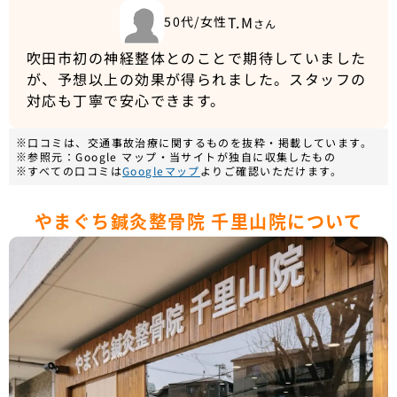
T.M
50代/女性
さん
吹田市初の神経整体とのことで期待していました
が、予想以上の効果が得られました。スタッフの
対応も丁寧で安心できます。
※口コミは、交通事故治療に関するものを抜粋・掲載しています。
※参照元：Google マップ・当サイトが独自に収集したもの
※すべての口コミは
Googleマップ
よりご確認いただけます。
やまぐち鍼灸整骨院 千里山院について